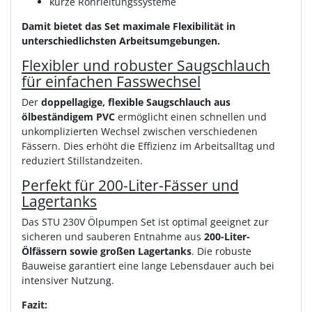
kurze Rohrleitungssysteme
Damit bietet das Set maximale Flexibilität in
unterschiedlichsten Arbeitsumgebungen.
Flexibler und robuster Saugschlauch
für einfachen Fasswechsel
Der
doppellagige, flexible Saugschlauch aus
ölbeständigem PVC
ermöglicht einen schnellen und
unkomplizierten Wechsel zwischen verschiedenen
Fässern. Dies erhöht die Effizienz im Arbeitsalltag und
reduziert Stillstandzeiten.
Perfekt für 200-Liter-Fässer und
Lagertanks
Das STU 230V Ölpumpen Set ist optimal geeignet zur
sicheren und sauberen Entnahme aus
200-Liter-
Ölfässern sowie großen Lagertanks
. Die robuste
Bauweise garantiert eine lange Lebensdauer auch bei
intensiver Nutzung.
Fazit: