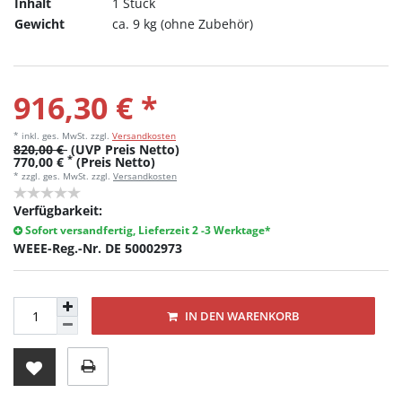
Inhalt
1 Stück
Gewicht
ca. 9 kg (ohne Zubehör)
916,30 € *
* inkl. ges. MwSt.
zzgl.
Versandkosten
820,00 €
(UVP Preis Netto)
*
770,00 €
(Preis Netto)
* zzgl. ges. MwSt. zzgl.
Versandkosten
Verfügbarkeit:
Sofort versandfertig, Lieferzeit 2 -3 Werktage*
WEEE-Reg.-Nr. DE 50002973
IN DEN WARENKORB