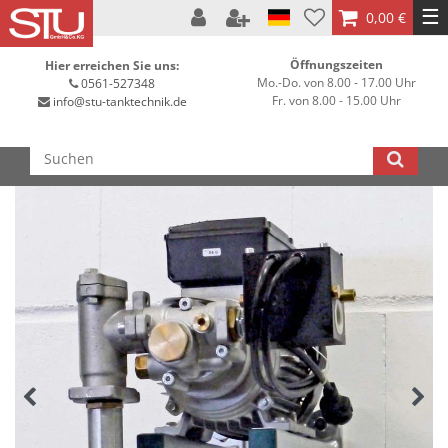
☰
0,00 €
Öffnungszeiten
Hier erreichen Sie uns:
Mo.-Do. von 8.00 - 17.00 Uhr
0561-527348
Fr. von 8.00 - 15.00 Uhr
info@stu-tanktechnik.de