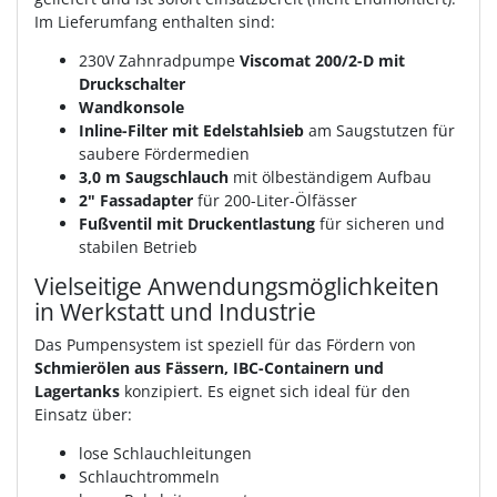
Im Lieferumfang enthalten sind:
230V Zahnradpumpe
Viscomat 200/2-D mit
Druckschalter
Wandkonsole
Inline-Filter mit Edelstahlsieb
am Saugstutzen für
saubere Fördermedien
3,0 m Saugschlauch
mit ölbeständigem Aufbau
2" Fassadapter
für 200-Liter-Ölfässer
Fußventil mit Druckentlastung
für sicheren und
stabilen Betrieb
Vielseitige Anwendungsmöglichkeiten
in Werkstatt und Industrie
Das Pumpensystem ist speziell für das Fördern von
Schmierölen aus Fässern, IBC-Containern und
Lagertanks
konzipiert. Es eignet sich ideal für den
Einsatz über:
lose Schlauchleitungen
Schlauchtrommeln