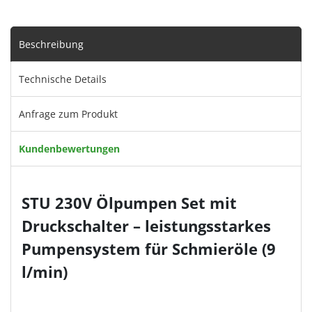
Beschreibung
Technische Details
Anfrage zum Produkt
Kundenbewertungen
STU 230V Ölpumpen Set mit
Druckschalter – leistungsstarkes
Pumpensystem für Schmieröle (9
l/min)