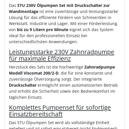
Das
STU 230V Ölpumpen Set mit Druckschalter zur
Wandmontage
ist eine zuverlässige und leistungsstarke
Lösung für das effiziente Fördern von Schmierölen in
Werkstatt, Industrie und Lager. Mit einer Förderleistung
von
bis zu 9 Litern pro Minute
eignet sich das System
ideal für den professionellen Einsatz bei
unterschiedlichsten Anwendungen.
Leistungsstarke 230V Zahnradpumpe
für maximale Effizienz
Herzstück des Sets ist die hochwertige
Zahnradpumpe
Modell Viscomat 200/2-D
, die für eine konstante und
zuverlässige Ölversorgung sorgt. Der integrierte
Druckschalter
ermöglicht einen automatisierten Betrieb
und erhöht die Sicherheit sowie den Bedienkomfort im
täglichen Einsatz.
Komplettes Pumpenset für sofortige
Einsatzbereitschaft
Das STU Ölpumpen Set wird als vollständige Einheit
geliefert und ist sofort einsatzbereit (nicht Endmontiert).