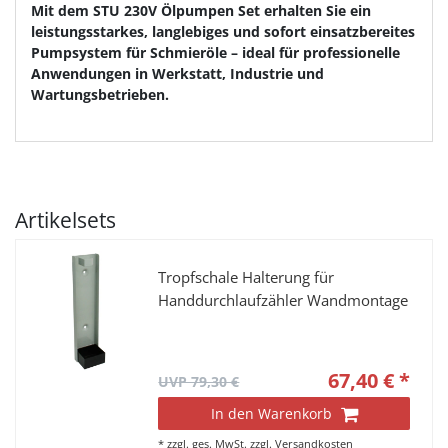
Mit dem STU 230V Ölpumpen Set erhalten Sie ein
leistungsstarkes, langlebiges und sofort einsatzbereites
Pumpsystem für Schmieröle – ideal für professionelle
Anwendungen in Werkstatt, Industrie und
Wartungsbetrieben.
Artikelsets
Tropfschale Halterung für
Handdurchlaufzähler Wandmontage
67,40 € *
UVP 79,30 €
In den Warenkorb
*
zzgl. ges. MwSt.
zzgl.
Versandkosten