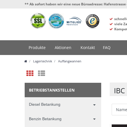
*** Ab sofort haben wir eine neue Büroadresse: Hafenstrasse 4, 34125 Kasse
schnell
viele Z
Kompet
Produkte
Aktionen
Kontakt
FAQ
Lagertechnik
Auffangwannen
IBC
BETRIEBSTANKSTELLEN
Diesel Betankung
Benzin Betankung