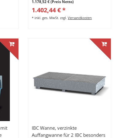
1.178,52 € (Preis Netto)
1.402,44 € *
*
inkl. ges. MwSt.
zzgl.
Versandkosten
 mit
IBC Wanne, verzinkte
e
Auffangwanne für 2 IBC besonders