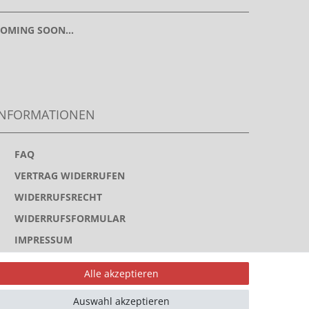
OMING SOON...
INFORMATIONEN
>
FAQ
>
VERTRAG WIDERRUFEN
>
WIDERRUFSRECHT
>
WIDERRUFSFORMULAR
>
IMPRESSUM
>
DATENSCHUTZERKLÄRUNG
Alle akzeptieren
>
AGB
Auswahl akzeptieren
>
KONTAKT