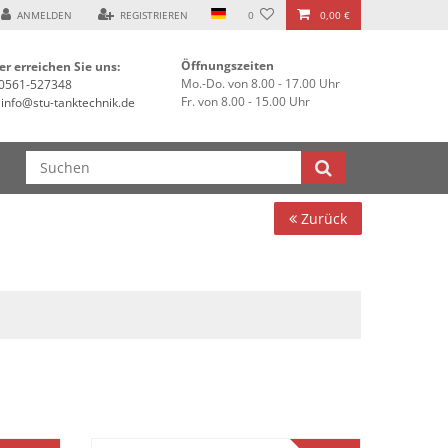
ANMELDEN
REGISTRIEREN
0
0,00 €
Öffnungszeiten
er erreichen Sie uns:
Mo.-Do. von 8.00 - 17.00 Uhr
0561-527348
Fr. von 8.00 - 15.00 Uhr
info@stu-tanktechnik.de
Zurück