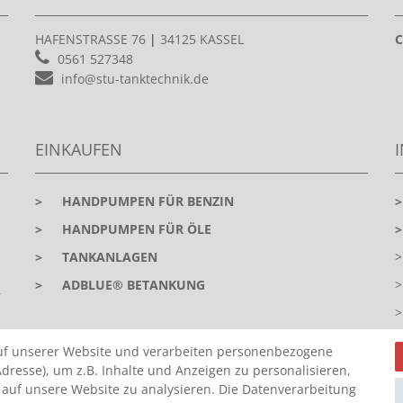
HAFENSTRASSE 76
|
34125 KASSEL
C
0561 527348
info@stu-tanktechnik.de
EINKAUFEN
>
HANDPUMPEN FÜR BENZIN
>
HANDPUMPEN FÜR ÖLE
>
TANKANLAGEN
>
ADBLUE® BETANKUNG
r
uf unserer Website und verarbeiten personenbezogene
dresse), um z.B. Inhalte und Anzeigen zu personalisieren,
 auf unsere Website zu analysieren. Die Datenverarbeitung