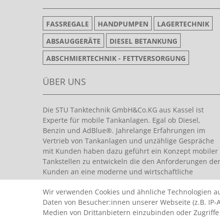
FASSREGALE
HANDPUMPEN
LAGERTECHNIK
ABSAUGGERÄTE
DIESEL BETANKUNG
ABSCHMIERTECHNIK - FETTVERSORGUNG
ÜBER UNS
Die STU Tanktechnik GmbH&Co.KG aus Kassel ist
Experte für mobile Tankanlagen. Egal ob Diesel,
Benzin und AdBlue®. Jahrelange Erfahrungen im
Vertrieb von Tankanlagen und unzählige Gespräche
mit Kunden haben dazu geführt ein Konzept mobiler
Tankstellen zu entwickeln die den Anforderungen de
Kunden an eine moderne und wirtschaftliche
Tankanlage entsprechen.
Wir verwenden Cookies und ähnliche Technologien a
Daten von Besucher:innen unserer Webseite (z.B. IP-A
Medien von Drittanbietern einzubinden oder Zugriffe