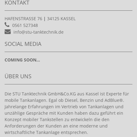
KONTAKT
HAFENSTRASSE 76
|
34125 KASSEL
0561 527348
info@stu-tanktechnik.de
SOCIAL MEDIA
COMING SOON...
ÜBER UNS
Die STU Tanktechnik GmbH&Co.KG aus Kassel ist Experte für
mobile Tankanlagen. Egal ob Diesel, Benzin und AdBlue®.
Jahrelange Erfahrungen im Vertrieb von Tankanlagen und
unzählige Gespräche mit Kunden haben dazu geführt ein
Konzept mobiler Tankstellen zu entwickeln die den
Anforderungen der Kunden an eine moderne und
wirtschaftliche Tankanlage entsprechen.