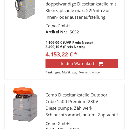
doppelwandige Dieseltankstelle mit
Kleinzapfsäule max. 52l/min Zur
innen- oder aussenaufstellung
Cemo GmbH
Artikel Nr.:
5652
4.106,00 €
(UVP Preis Netto)
3.490,10 € (Preis Netto)
4.153,22 € *
In den Warenkorb
*
inkl. ges. MwSt.
zzgl.
Versandkosten
Cemo Dieseltankstelle Outdoor
Cube 1500 Premium 230V
Dieselpumpe, Zählwerk,
Schlauchtrommel, autom. Zapfventil
Cemo GmbH