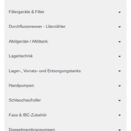
Filtergeräte & Filter
Durchflussmesser - Literzähler
Altölgeräte / Altöltank
Lagertechnik
Lager-, Vorrats- und Entsorgungstanks
Handpumpen
Schlauchaufroller
Fass & IBC-Zubehör
Doppelmembranpumpen