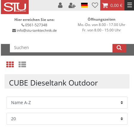
☰
0,00 €
Öffnungszeiten
Hier erreichen Sie uns:
Mo.-Do. von 8.00 - 17.00 Uhr
0561-527348
Fr. von 8.00 - 15.00 Uhr
info@stu-tanktechnik.de
CUBE Dieseltank Outdoor