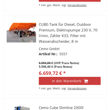
*
inkl. ges. MwSt.
zzgl.
Versandkosten
CUBE-Tank für Diesel, Outdoor
Premium, Elektropumpe 230 V, 70
l/min, Zähler K33, Filter mit
Wasserabscheider, 8 m
Schlauchaufroller, Inhalt 5.000 l
Cemo GmbH
Artikel Nr.:
5557
6.584,00 €
(UVP Preis Netto)
5.596,40 € (Preis Netto)
6.659,72 € *
In den Warenkorb
*
inkl. ges. MwSt.
zzgl.
Versandkosten
Cemo Cube Slimline 2000l