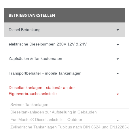
BETRIEBSTANKSTELLEN
Diesel Betankung
elektrische Dieselpumpen 230V 12V & 24V
Zapfsäulen & Tankautomaten
Transportbehälter - mobile Tankanlagen
Dieseltankanlagen - stationär an der
Eigenverbrauchstankstelle
Swimer Tankanlagen
Dieseltankanlagen zur Aufstellung in Gebäuden
FuelMaster® Dieseltankstelle - Outdoor
Zylindrische Tankanlagen Tubicus nach DIN 6624 und EN12285-