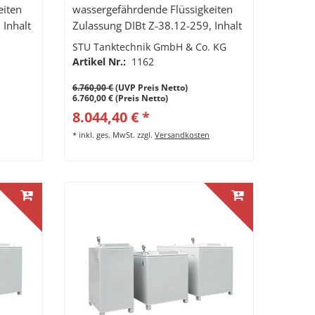
eiten
wassergefährdende Flüssigkeiten
 Inhalt
Zulassung DIBt Z-38.12-259, Inhalt
2400 Liter
STU Tanktechnik GmbH & Co. KG
Artikel Nr.:
1162
6.760,00 €
(UVP Preis Netto)
6.760,00 € (Preis Netto)
8.044,40 € *
*
inkl. ges. MwSt.
zzgl.
Versandkosten