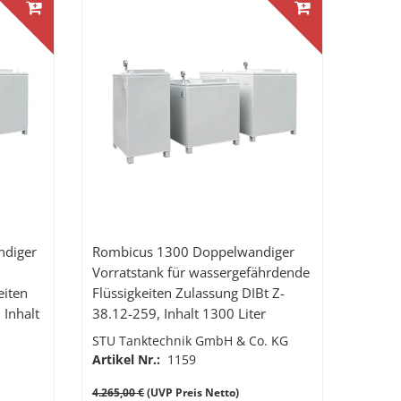
ndiger
Rombicus 1300 Doppelwandiger
Vorratstank für wassergefährdende
eiten
Flüssigkeiten Zulassung DIBt Z-
 Inhalt
38.12-259, Inhalt 1300 Liter
STU Tanktechnik GmbH & Co. KG
Artikel Nr.:
1159
4.265,00 €
(UVP Preis Netto)