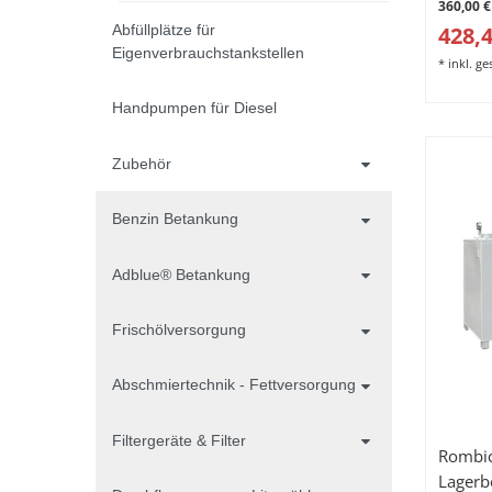
360,00 €
428,4
Abfüllplätze für
Eigenverbrauchstankstellen
*
inkl. g
Handpumpen für Diesel
Zubehör
Benzin Betankung
Adblue® Betankung
Frischölversorgung
Abschmiertechnik - Fettversorgung
Filtergeräte & Filter
Rombi
Lagerb