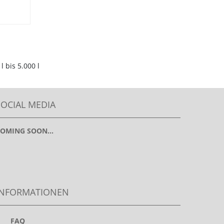
 bis 5.000 l
SOCIAL MEDIA
OMING SOON...
INFORMATIONEN
>
FAQ