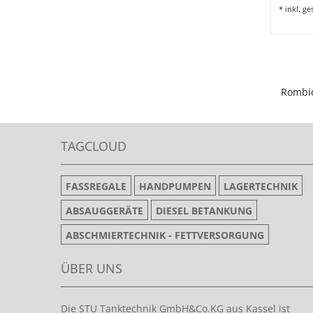
*
inkl. g
Rombic
TAGCLOUD
FASSREGALE
HANDPUMPEN
LAGERTECHNIK
ABSAUGGERÄTE
DIESEL BETANKUNG
ABSCHMIERTECHNIK - FETTVERSORGUNG
ÜBER UNS
Die STU Tanktechnik GmbH&Co.KG aus Kassel ist