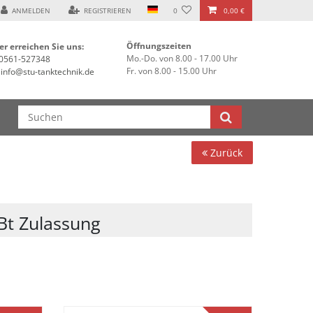
ANMELDEN
REGISTRIEREN
0
0,00 €
Öffnungszeiten
er erreichen Sie uns:
Mo.-Do. von 8.00 - 17.00 Uhr
0561-527348
Fr. von 8.00 - 15.00 Uhr
info@stu-tanktechnik.de
Zurück
Bt Zulassung