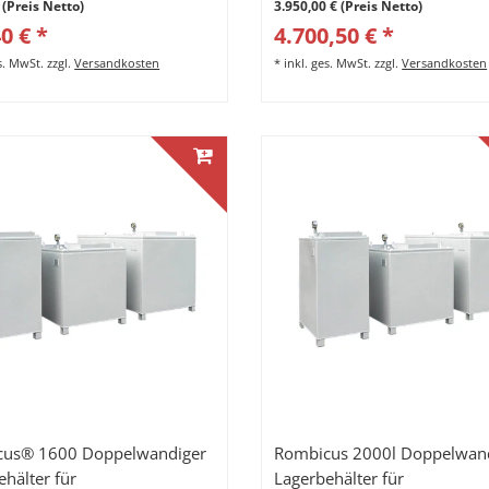
 (Preis Netto)
3.950,00 € (Preis Netto)
0 € *
4.700,50 € *
es. MwSt.
zzgl.
Versandkosten
*
inkl. ges. MwSt.
zzgl.
Versandkosten
cus® 1600 Doppelwandiger
Rombicus 2000l Doppelwan
ehälter für
Lagerbehälter für