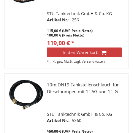
STU Tanktechnik GmbH & Co. KG
Artikel Nr.:
256
115,00 €
(UVP Preis Netto)
100,00 € (Preis Netto)
119,00 € *
In den Warenkorb
*
inkl. ges. MwSt.
zzgl.
Versandkosten
10m DN19 Tankstellenschlauch für
Dieselpumpen mit 1" AG und 1" IG
STU Tanktechnik GmbH & Co. KG
Artikel Nr.:
5360
150,00 €
(UVP Preis Netto)