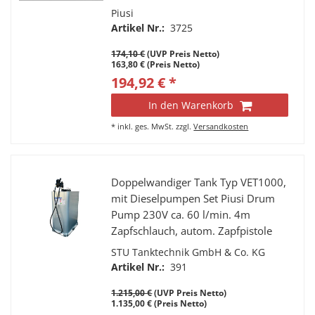
Piusi
Artikel Nr.:
3725
174,10 €
(UVP Preis Netto)
163,80 € (Preis Netto)
194,92 € *
In den Warenkorb
*
inkl. ges. MwSt.
zzgl.
Versandkosten
Doppelwandiger Tank Typ VET1000,
mit Dieselpumpen Set Piusi Drum
Pump 230V ca. 60 l/min. 4m
Zapfschlauch, autom. Zapfpistole
STU Tanktechnik GmbH & Co. KG
Artikel Nr.:
391
1.215,00 €
(UVP Preis Netto)
1.135,00 € (Preis Netto)