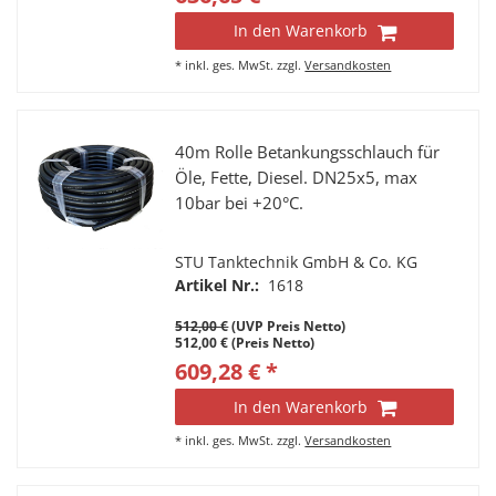
In den Warenkorb
*
inkl. ges. MwSt.
zzgl.
Versandkosten
40m Rolle Betankungsschlauch für
Öle, Fette, Diesel. DN25x5, max
10bar bei +20°C.
STU Tanktechnik GmbH & Co. KG
Artikel Nr.:
1618
512,00 €
(UVP Preis Netto)
512,00 € (Preis Netto)
609,28 € *
In den Warenkorb
*
inkl. ges. MwSt.
zzgl.
Versandkosten