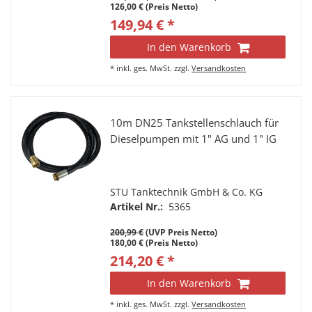
126,00 € (Preis Netto)
149,94 € *
In den Warenkorb
*
inkl. ges. MwSt.
zzgl.
Versandkosten
10m DN25 Tankstellenschlauch für
Dieselpumpen mit 1" AG und 1" IG
STU Tanktechnik GmbH & Co. KG
Artikel Nr.:
5365
200,99 €
(UVP Preis Netto)
180,00 € (Preis Netto)
214,20 € *
In den Warenkorb
*
inkl. ges. MwSt.
zzgl.
Versandkosten