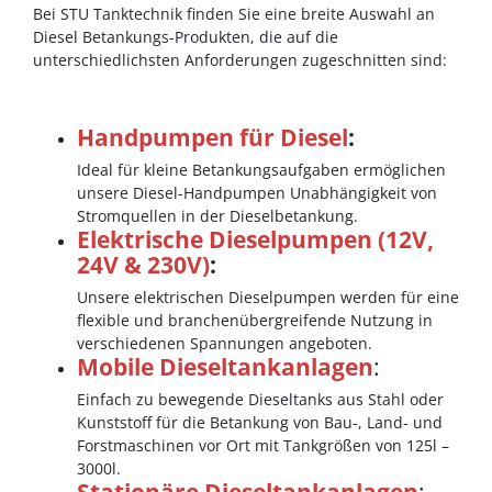
Bei STU Tanktechnik finden Sie eine breite Auswahl an
Diesel Betankungs-Produkten, die auf die
unterschiedlichsten Anforderungen zugeschnitten sind:
Handpumpen für Diesel
:
Ideal für kleine Betankungsaufgaben ermöglichen
unsere Diesel-Handpumpen Unabhängigkeit von
Stromquellen in der Dieselbetankung.
Elektrische Dieselpumpen (12V,
24V & 230V)
:
Unsere elektrischen Dieselpumpen werden für eine
flexible und branchenübergreifende Nutzung in
verschiedenen Spannungen angeboten.
Mobile Dieseltankanlagen
:
Einfach zu bewegende Dieseltanks aus Stahl oder
Kunststoff für die Betankung von Bau-, Land- und
Forstmaschinen vor Ort mit Tankgrößen von 125l –
3000l.
Stationäre Dieseltankanlagen
: