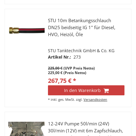
STU 10m Betankungsschlauch
DN25 beidseitig IG 1" für Diesel,
HVO, Heizöl, Öle
STU Tanktechnik GmbH & Co. KG
Artikel Nr.:
273
225,00 €
(UVP Preis Netto)
225,00 € (Preis Netto)
267,75 € *
In den Warenkorb
*
inkl. ges. MwSt.
zzgl.
Versandkosten
12-24V Pumpe 50l/min (24V)
30l/min (12V) mit 6m Zapfschlauch,