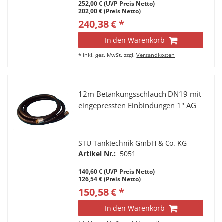
252,00 €
(UVP Preis Netto)
202,00 € (Preis Netto)
240,38 € *
In den Warenkorb
*
inkl. ges. MwSt.
zzgl.
Versandkosten
12m Betankungsschlauch DN19 mit
eingepressten Einbindungen 1" AG
STU Tanktechnik GmbH & Co. KG
Artikel Nr.:
5051
140,60 €
(UVP Preis Netto)
126,54 € (Preis Netto)
150,58 € *
In den Warenkorb