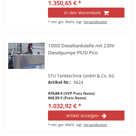
1.350,65 € *
In den Warenkorb
*
inkl. ges. MwSt.
zzgl.
Versandkosten
1000l Dieseltankstelle mit 230V
Dieselpumpe PIUSI Pico
STU Tanktechnik GmbH & Co. KG
Artikel Nr.:
5624
975,00 €
(UVP Preis Netto)
868,00 € (Preis Netto)
1.032,92 € *
Artikel anzeigen
*
inkl. ges. MwSt.
zzgl.
Versandkosten