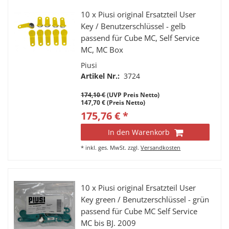
10 x Piusi original Ersatzteil User
Key / Benutzerschlüssel - gelb
passend für Cube MC, Self Service
MC, MC Box
Piusi
Artikel Nr.:
3724
174,10 €
(UVP Preis Netto)
147,70 € (Preis Netto)
175,76 € *
In den Warenkorb
*
inkl. ges. MwSt.
zzgl.
Versandkosten
10 x Piusi original Ersatzteil User
Key green / Benutzerschlüssel - grün
passend für Cube MC Self Service
MC bis BJ. 2009