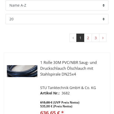
1
2
3
1 Rolle 30M PVC/NBR Saug- und
Druckschlauch Ölschlauch mit
Stahlspirale DN25x4
STU Tanktechnik GmbH & Co. KG
Artikel Nr.:
3682
615,00 €
(UVP Preis Netto)
535,00 € (Preis Netto)
636,65 € *