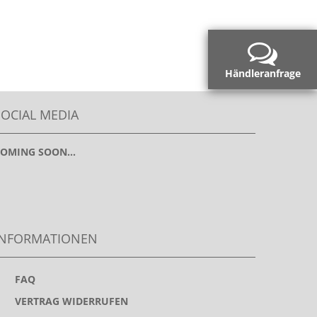
Händleranfrage
SOCIAL MEDIA
OMING SOON...
INFORMATIONEN
>
FAQ
>
VERTRAG WIDERRUFEN