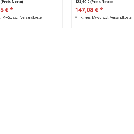
 (Preis Netto)
123,60 € (Preis Netto)
5 € *
147,08 € *
es. MwSt.
zzgl.
Versandkosten
*
inkl. ges. MwSt.
zzgl.
Versandkosten