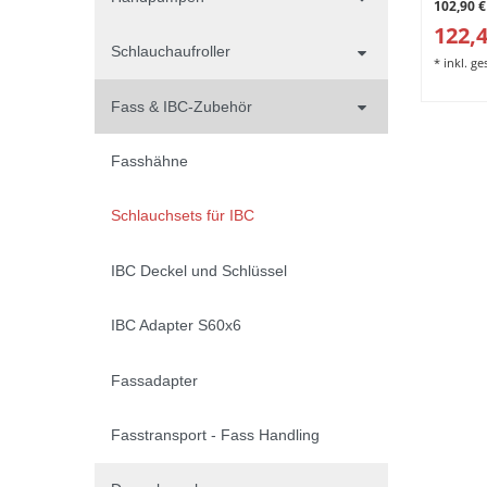
102,90 €
122,4
Schlauchaufroller
*
inkl. g
Fass & IBC-Zubehör
Fasshähne
Schlauchsets für IBC
IBC Deckel und Schlüssel
IBC Adapter S60x6
Fassadapter
Fasstransport - Fass Handling