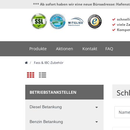
*** Ab sofort haben wir eine neue Büroadresse: Hafenstrasse 4,
schnell
viele Z
Kompet
Produkte
Aktionen
Kontakt
FAQ
Fass & IBC-Zubehör
Sch
BETRIEBSTANKSTELLEN
Diesel Betankung
Benzin Betankung