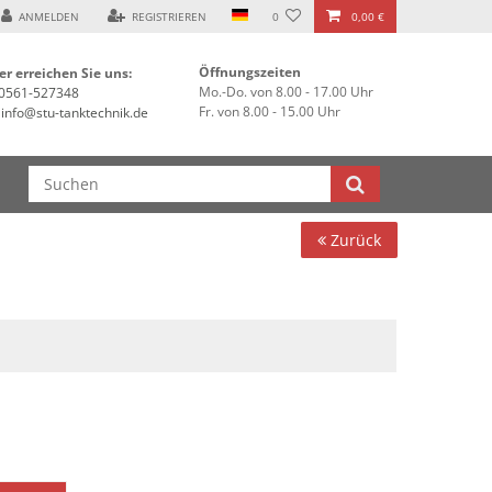
assel ***
ANMELDEN
REGISTRIEREN
0
0,00 €
Öffnungszeiten
er erreichen Sie uns:
Mo.-Do. von 8.00 - 17.00 Uhr
0561-527348
Fr. von 8.00 - 15.00 Uhr
info@stu-tanktechnik.de
Zurück