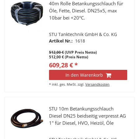
40m Rolle Betankungsschlauch für
Öle, Fette, Diesel. DN25x5, max
10bar bei +20°C.
STU Tanktechnik GmbH & Co. KG
Artikel Nr.:
1618
512,00 €
(UVP Preis Netto)
512,00 € (Preis Netto)
609,28 € *
In den Warenkorb
*
inkl. ges. MwSt.
zzgl.
Versandkosten
STU 10m Betankungsschlauch
Diesel DN25 beidseitig verpresst AG
1" für Diesel, HVO, Heizöl, Öle