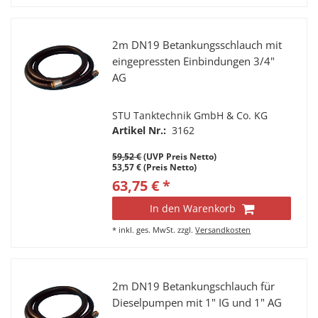
2m DN19 Betankungsschlauch mit
eingepressten Einbindungen 3/4"
AG
STU Tanktechnik GmbH & Co. KG
Artikel Nr.:
3162
59,52 €
(UVP Preis Netto)
53,57 € (Preis Netto)
63,75 € *
In den Warenkorb
*
inkl. ges. MwSt.
zzgl.
Versandkosten
2m DN19 Betankungschlauch für
Dieselpumpen mit 1" IG und 1" AG