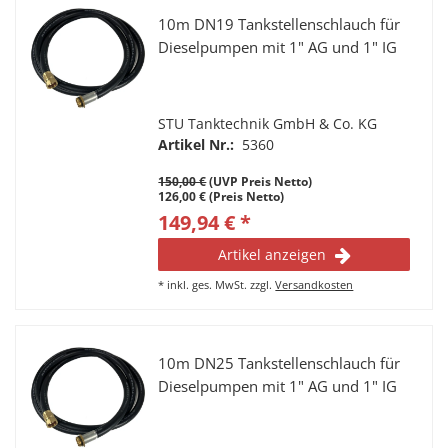
10m DN19 Tankstellenschlauch für
Dieselpumpen mit 1" AG und 1" IG
STU Tanktechnik GmbH & Co. KG
Artikel Nr.:
5360
150,00 €
(UVP Preis Netto)
126,00 € (Preis Netto)
149,94 € *
Artikel anzeigen
*
inkl. ges. MwSt.
zzgl.
Versandkosten
10m DN25 Tankstellenschlauch für
Dieselpumpen mit 1" AG und 1" IG