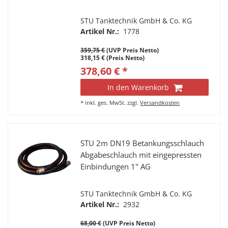
STU Tanktechnik GmbH & Co. KG
Artikel Nr.:
1778
359,75 €
(UVP Preis Netto)
318,15 € (Preis Netto)
378,60 € *
In den Warenkorb
*
inkl. ges. MwSt.
zzgl.
Versandkosten
STU 2m DN19 Betankungsschlauch
Abgabeschlauch mit eingepressten
Einbindungen 1" AG
STU Tanktechnik GmbH & Co. KG
Artikel Nr.:
2932
68,00 €
(UVP Preis Netto)