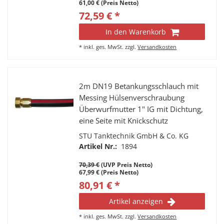
61,00 € (Preis Netto)
72,59 € *
In den Warenkorb
*
inkl. ges. MwSt.
zzgl.
Versandkosten
2m DN19 Betankungsschlauch mit
Messing Hülsenverschraubung
Überwurfmutter 1" IG mit Dichtung,
eine Seite mit Knickschutz
STU Tanktechnik GmbH & Co. KG
Artikel Nr.:
1894
70,39 €
(UVP Preis Netto)
67,99 € (Preis Netto)
80,91 € *
Artikel anzeigen
*
inkl. ges. MwSt.
zzgl.
Versandkosten