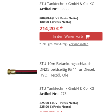
STU Tanktechnik GmbH & Co. KG
Artikel Nr.:
5365
200,99 €
(UVP Preis Netto)
180,00 € (Preis Netto)
214,20 € *
In den Warenkorb
*
inkl. ges. MwSt.
zzgl.
Versandkosten
STU 10m Betankungsschlauch
DN25 beidseitig IG 1" für Diesel,
HVO, Heizöl, Öle
STU Tanktechnik GmbH & Co. KG
Artikel Nr.:
273
225,00 €
(UVP Preis Netto)
225,00 € (Preis Netto)