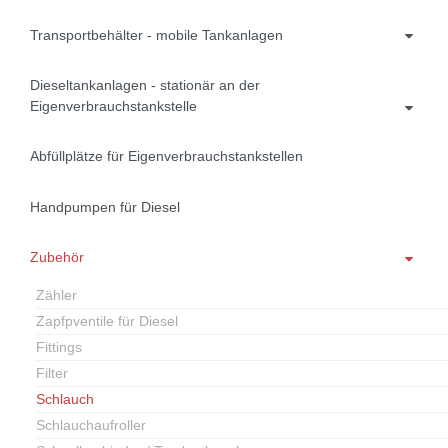
Transportbehälter - mobile Tankanlagen
Dieseltankanlagen - stationär an der
Eigenverbrauchstankstelle
Abfüllplätze für Eigenverbrauchstankstellen
Handpumpen für Diesel
Zubehör
Zähler
Zapfpventile für Diesel
Fittings
Filter
Schlauch
Schlauchaufroller