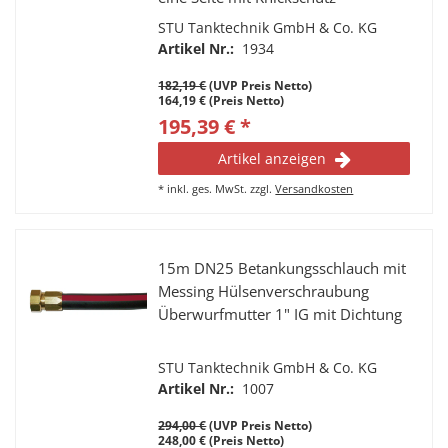
STU Tanktechnik GmbH & Co. KG
Artikel Nr.:
1934
182,19 €
(UVP Preis Netto)
164,19 € (Preis Netto)
195,39 € *
Artikel anzeigen
*
inkl. ges. MwSt.
zzgl.
Versandkosten
15m DN25 Betankungsschlauch mit
Messing Hülsenverschraubung
Überwurfmutter 1" IG mit Dichtung
STU Tanktechnik GmbH & Co. KG
Artikel Nr.:
1007
294,00 €
(UVP Preis Netto)
248,00 € (Preis Netto)