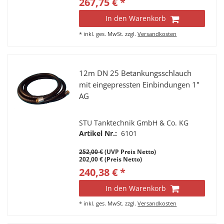
267,75 € *
In den Warenkorb
*
inkl. ges. MwSt.
zzgl.
Versandkosten
12m DN 25 Betankungsschlauch
mit eingepressten Einbindungen 1"
AG
STU Tanktechnik GmbH & Co. KG
Artikel Nr.:
6101
252,00 €
(UVP Preis Netto)
202,00 € (Preis Netto)
240,38 € *
In den Warenkorb
*
inkl. ges. MwSt.
zzgl.
Versandkosten