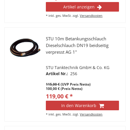
Artikel anzeigen
*
inkl. ges. MwSt.
zzgl.
Versandkosten
STU 10m Betankungsschlauch
Dieselschlauch DN19 beidseitig
verpresst AG 1"
STU Tanktechnik GmbH & Co. KG
Artikel Nr.:
256
115,00 €
(UVP Preis Netto)
100,00 € (Preis Netto)
119,00 € *
In den Warenkorb
*
inkl. ges. MwSt.
zzgl.
Versandkosten