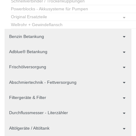
Schnellverbinder / Trockenkupplungen
Powerblocks - Akkusysteme für Pumpen
Original Ersatzteile
Wellrohr + Gewindeflansch
Benzin Betankung
Adblue® Betankung
Frischölversorgung
Abschmiertechnik - Fettversorgung
Filtergeräte & Filter
Durchflussmesser - Literzähler
Altölgeräte / Altöltank