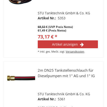
STU Tanktechnik GmbH & Co. KG
Artikel Nr.:
5353
68,32 €
(UVP Preis Netto)
61,49 € (Preis Netto)
73,17 € *
Artikel anzeigen
*
inkl. ges. MwSt.
zzgl.
Versandkosten
2m DN25 Tankstellenschlauch für
Dieselpumpen mit 1" AG und 1" IG
STU Tanktechnik GmbH & Co. KG
Artikel Nr.:
5361