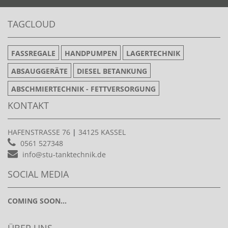
TAGCLOUD
FASSREGALE
HANDPUMPEN
LAGERTECHNIK
ABSAUGGERÄTE
DIESEL BETANKUNG
ABSCHMIERTECHNIK - FETTVERSORGUNG
KONTAKT
HAFENSTRASSE 76
|
34125 KASSEL
0561 527348
info@stu-tanktechnik.de
SOCIAL MEDIA
COMING SOON...
ÜBER UNS