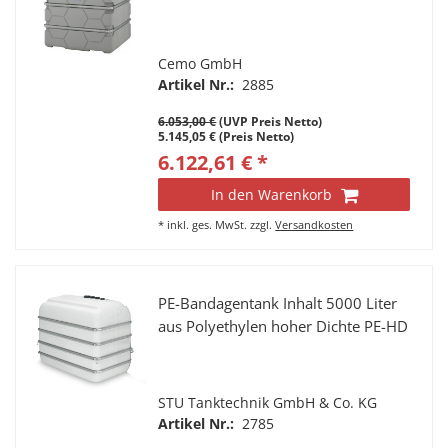
Cemo GmbH
Artikel Nr.:
2885
6.053,00 €
(UVP Preis Netto)
5.145,05 € (Preis Netto)
6.122,61 € *
In den Warenkorb
*
inkl. ges. MwSt.
zzgl.
Versandkosten
PE-Bandagentank Inhalt 5000 Liter
aus Polyethylen hoher Dichte PE-HD
STU Tanktechnik GmbH & Co. KG
Artikel Nr.:
2785