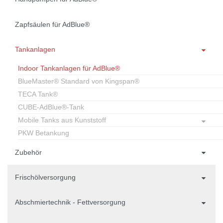
Zapfsäulen für AdBlue®
Tankanlagen
Indoor Tankanlagen für AdBlue®
BlueMaster® Standard von Kingspan®
TECA Tank®
CUBE-AdBlue®-Tank
Mobile Tanks aus Kunststoff
PKW Betankung
Zubehör
Frischölversorgung
Abschmiertechnik - Fettversorgung