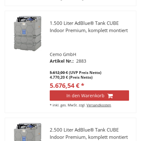
1.500 Liter AdBlue® Tank CUBE
Indoor Premium, komplett montiert
Cemo GmbH
Artikel Nr.:
2883
5.612,00 €
(UVP Preis Netto)
4.770,20 € (Preis Netto)
5.676,54 € *
In den Warenkorb
*
inkl. ges. MwSt.
zzgl.
Versandkosten
2.500 Liter AdBlue® Tank CUBE
Indoor Premium, komplett montiert