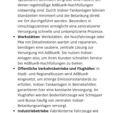
denen regelmäßige AdBlue®-Nachfüllungen
notwendig sind. Durch Indoor-Tankanlagen können
Standzeiten minimiert und die Betankung direkt
vor Ort durchgeführt werden. Besonders in
Umschlagszentren ermöglicht eine zentralisierte
Versorgung schnelle und unkomplizierte Prozesse.
Werkstätten
: Werkstätten, die Nutzfahrzeuge oder
Pkw mit Dieselmotoren warten und reparieren,
benötigen eine saubere, zentrale Lösung zur
Versorgung mit AdBlue®. Sie nutzen Indoor-
Anlagen also, um ihren Kunden schnellen Service
bei AdBlue®-Nachfüllungen zu bieten.
Öffentliche Verkehrsbetriebe und Flughäfen
: In
Stadt- und Regionalbussen wird AdBlue®
eingesetzt, um strenge Emissionsstandards zu
erfüllen. Indoor-Tankanlagen in Betriebshöfen
garantieren hier eine konstante Versorgung. An
Flughäfen werden Bodenfahrzeuge wie Schlepper
und Busse häufig von zentralen Indoor-
Betankungsanlagen versorgt.
Industriebetriebe
: Fabrikinterne Fahrzeuge wie