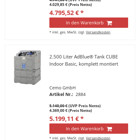
4.029,85 € (Preis Netto)
4.795,52 € *
In den Warenkorb
*
inkl. ges. MwSt.
zzgl.
Versandkosten
2.500 Liter AdBlue® Tank CUBE
Indoor Basic, komplett montiert
Cemo GmbH
Artikel Nr.:
2884
5.140,00 €
(UVP Preis Netto)
4.369,00 € (Preis Netto)
5.199,11 € *
In den Warenkorb
*
inkl. ges. MwSt.
zzgl.
Versandkosten