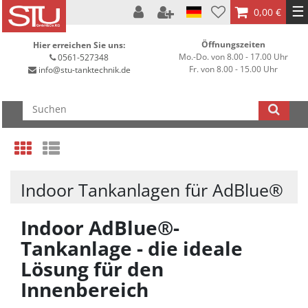
☰
0,00 €
Öffnungszeiten
Hier erreichen Sie uns:
Mo.-Do. von 8.00 - 17.00 Uhr
0561-527348
Fr. von 8.00 - 15.00 Uhr
info@stu-tanktechnik.de
Indoor Tankanlagen für AdBlue®
Indoor AdBlue®-
Tankanlage - die ideale
Lösung für den
Innenbereich