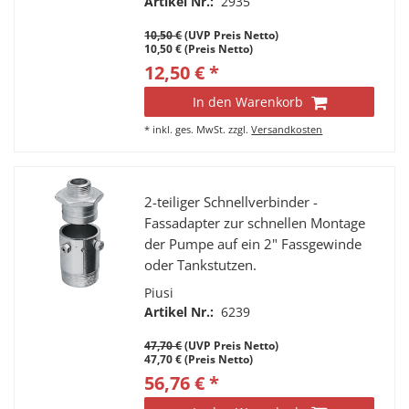
Artikel Nr.:
2935
10,50 €
(UVP Preis Netto)
10,50 € (Preis Netto)
12,50 € *
In den Warenkorb
*
inkl. ges. MwSt.
zzgl.
Versandkosten
2-teiliger Schnellverbinder -
Fassadapter zur schnellen Montage
der Pumpe auf ein 2" Fassgewinde
oder Tankstutzen.
Piusi
Artikel Nr.:
6239
47,70 €
(UVP Preis Netto)
47,70 € (Preis Netto)
56,76 € *