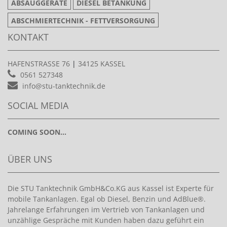
ABSAUGGERÄTE
DIESEL BETANKUNG
ABSCHMIERTECHNIK - FETTVERSORGUNG
KONTAKT
HAFENSTRASSE 76
|
34125 KASSEL
0561 527348
info@stu-tanktechnik.de
SOCIAL MEDIA
COMING SOON...
ÜBER UNS
Die STU Tanktechnik GmbH&Co.KG aus Kassel ist Experte für
mobile Tankanlagen. Egal ob Diesel, Benzin und AdBlue®.
Jahrelange Erfahrungen im Vertrieb von Tankanlagen und
unzählige Gespräche mit Kunden haben dazu geführt ein