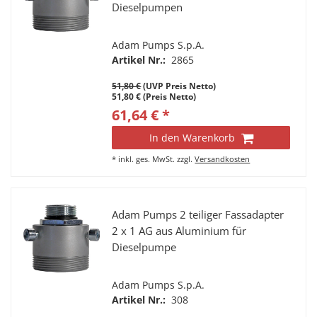
Dieselpumpen
Adam Pumps S.p.A.
Artikel Nr.:
2865
51,80 €
(UVP Preis Netto)
51,80 € (Preis Netto)
61,64 € *
In den Warenkorb
*
inkl. ges. MwSt.
zzgl.
Versandkosten
Adam Pumps 2 teiliger Fassadapter
2 x 1 AG aus Aluminium für
Dieselpumpe
Adam Pumps S.p.A.
Artikel Nr.:
308