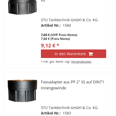
IG
STU Tanktechnik GmbH & Co. KG
Artikel Nr.:
1584
7,65 €
(UVP Preis Netto)
7,66 € (Preis Netto)
9,12 € *
In den Warenkorb
*
inkl. ges. MwSt.
zzgl.
Versandkosten
Fassadapter aus PP 2" IG auf DIN71
Innengewinde
STU Tanktechnik GmbH & Co. KG
Artikel Nr.:
1583