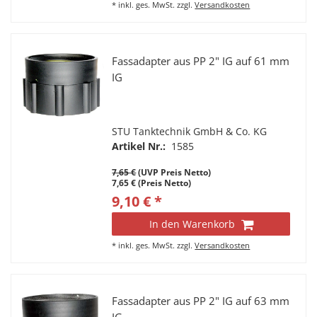
*
inkl. ges. MwSt.
zzgl.
Versandkosten
Fassadapter aus PP 2" IG auf 61 mm
IG
STU Tanktechnik GmbH & Co. KG
Artikel Nr.:
1585
7,65 €
(UVP Preis Netto)
7,65 € (Preis Netto)
9,10 € *
In den Warenkorb
*
inkl. ges. MwSt.
zzgl.
Versandkosten
Fassadapter aus PP 2" IG auf 63 mm