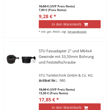
10,50 €
(UVP Preis Netto)
7,80 € (Preis Netto)
9,28 € *
In den Warenkorb
*
inkl. ges. MwSt.
zzgl.
Versandkosten
STU Fassadapter 2" und M64x4
Gewinde mit 33,50mm Bohrung
und Feststellschraube
STU Tanktechnik GmbH & Co. KG
Artikel Nr.:
980
15,00 €
(UVP Preis Netto)
15,00 € (Preis Netto)
17,85 € *
In den Warenkorb