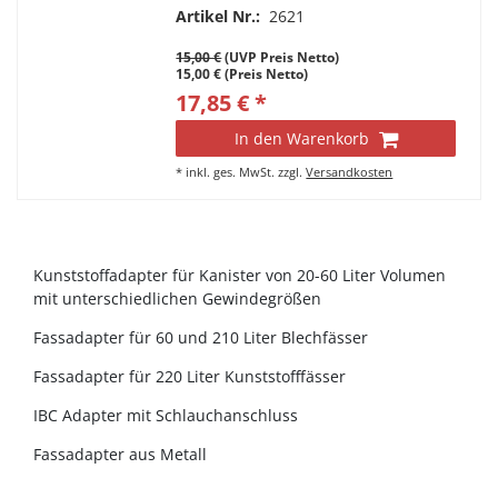
Artikel Nr.:
2621
15,00 €
(UVP Preis Netto)
15,00 € (Preis Netto)
17,85 € *
In den Warenkorb
*
inkl. ges. MwSt.
zzgl.
Versandkosten
Kunststoffadapter für Kanister von 20-60 Liter Volumen
mit unterschiedlichen Gewindegrößen
Fassadapter für 60 und 210 Liter Blechfässer
Fassadapter für 220 Liter Kunststofffässer
IBC Adapter mit Schlauchanschluss
Fassadapter aus Metall