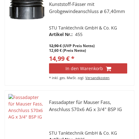
Kunststoff-Fässer mit
Grobgewindeanschluss ø 67,40mm
STU Tanktechnik GmbH & Co. KG
Artikel Nr.:
455
12,90 €
(UVP Preis Netto)
12,60 € (Preis Netto)
14,99 € *
In den Warenkorb
*
inkl. ges. MwSt.
zzgl.
Versandkosten
Fassadapter für Mauser Fass,
Anschluss S70x6 AG x 3/4" BSP IG
STU Tanktechnik GmbH & Co. KG