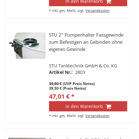
In den Warenkorb
*
inkl. ges. MwSt.
zzgl.
Versandkosten
STU 2" Pumpenhalter Fassgewinde
zum Befestigen an Gebinden ohne
eigenes Gewinde
STU Tanktechnik GmbH & Co. KG
Artikel Nr.:
2803
39,50 €
(UVP Preis Netto)
39,50 € (Preis Netto)
47,01 € *
In den Warenkorb
*
inkl. ges. MwSt.
zzgl.
Versandkosten