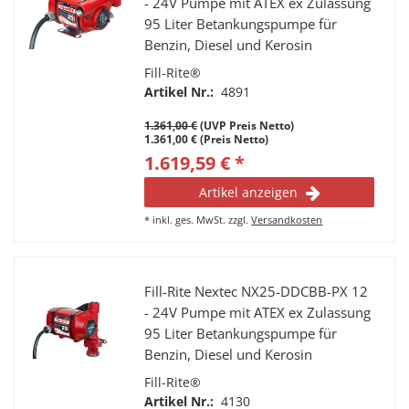
- 24V Pumpe mit ATEX ex Zulassung
95 Liter Betankungspumpe für
Benzin, Diesel und Kerosin
Fill-Rite®
Artikel Nr.:
4891
1.361,00 €
(UVP Preis Netto)
1.361,00 € (Preis Netto)
1.619,59 € *
Artikel anzeigen
*
inkl. ges. MwSt.
zzgl.
Versandkosten
Fill-Rite Nextec NX25-DDCBB-PX 12
- 24V Pumpe mit ATEX ex Zulassung
95 Liter Betankungspumpe für
Benzin, Diesel und Kerosin
Fill-Rite®
Artikel Nr.:
4130