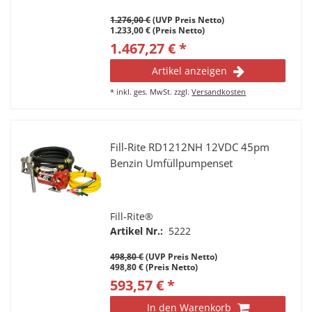
1.276,00 €
(UVP Preis Netto)
1.233,00 € (Preis Netto)
1.467,27 € *
Artikel anzeigen
*
inkl. ges. MwSt.
zzgl.
Versandkosten
Fill-Rite RD1212NH 12VDC 45pm
Benzin Umfüllpumpenset
Fill-Rite®
Artikel Nr.:
5222
498,80 €
(UVP Preis Netto)
498,80 € (Preis Netto)
593,57 € *
In den Warenkorb