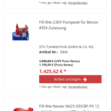
*
inkl. ges. MwSt.
zzgl.
Versandkosten
Fill-Rite 230V Pumpeset für Benzin
ATEX-Zulassung
STU Tanktechnik GmbH & Co. KG
Artikel Nr.:
3945
1.580,00 €
(UVP Preis Netto)
1.198,00 € (Preis Netto)
1.425,62 € *
Artikel anzeigen
*
inkl. ges. MwSt.
zzgl.
Versandkosten
Fill-Rite Nextec NX25-DDCBF-PX 12