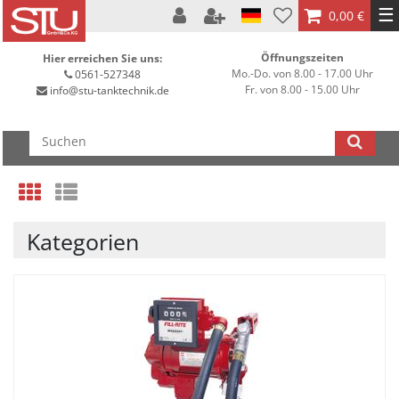
☰
0,00 €
Öffnungszeiten
Hier erreichen Sie uns:
Mo.-Do. von 8.00 - 17.00 Uhr
0561-527348
Fr. von 8.00 - 15.00 Uhr
info@stu-tanktechnik.de
Kategorien