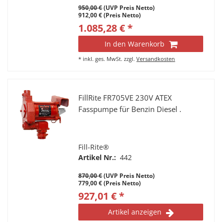
950,00 €
(UVP Preis Netto)
912,00 € (Preis Netto)
1.085,28 € *
In den Warenkorb
*
inkl. ges. MwSt.
zzgl.
Versandkosten
FillRite FR705VE 230V ATEX
Fasspumpe für Benzin Diesel .
Fill-Rite®
Artikel Nr.:
442
870,00 €
(UVP Preis Netto)
779,00 € (Preis Netto)
927,01 € *
Artikel anzeigen