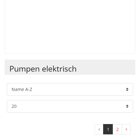
Pumpen elektrisch
1
2