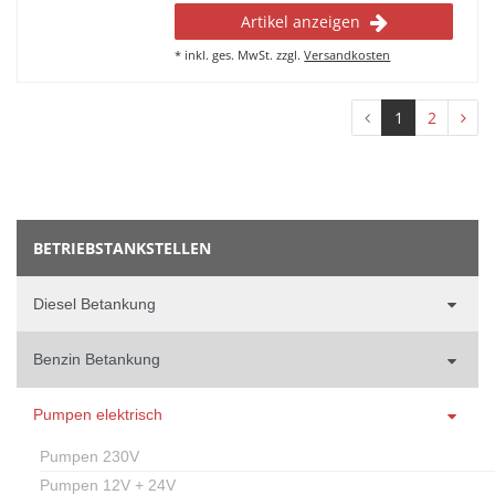
Artikel anzeigen
*
inkl. ges. MwSt.
zzgl.
Versandkosten
1
2
BETRIEBSTANKSTELLEN
Diesel Betankung
Benzin Betankung
Pumpen elektrisch
Pumpen 230V
Pumpen 12V + 24V