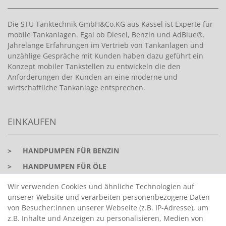
Die STU Tanktechnik GmbH&Co.KG aus Kassel ist Experte für
mobile Tankanlagen. Egal ob Diesel, Benzin und AdBlue®.
Jahrelange Erfahrungen im Vertrieb von Tankanlagen und
unzählige Gespräche mit Kunden haben dazu geführt ein
Konzept mobiler Tankstellen zu entwickeln die den
Anforderungen der Kunden an eine moderne und
wirtschaftliche Tankanlage entsprechen.
EINKAUFEN
>
HANDPUMPEN FÜR BENZIN
>
HANDPUMPEN FÜR ÖLE
>
TANKANLAGEN
Wir verwenden Cookies und ähnliche Technologien auf
unserer Website und verarbeiten personenbezogene Daten
>
ADBLUE® BETANKUNG
von Besucher:innen unserer Webseite (z.B. IP-Adresse), um
z.B. Inhalte und Anzeigen zu personalisieren, Medien von