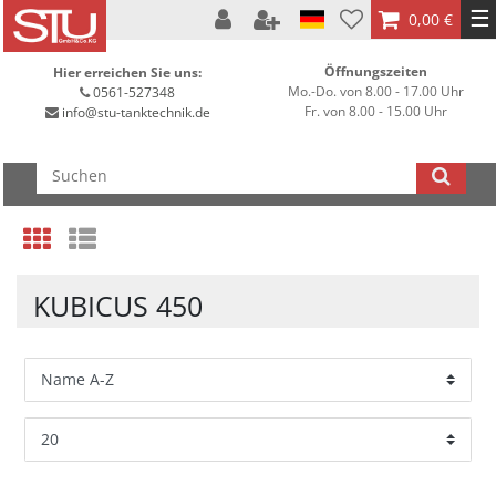
☰
0,00 €
Öffnungszeiten
Hier erreichen Sie uns:
Mo.-Do. von 8.00 - 17.00 Uhr
0561-527348
Fr. von 8.00 - 15.00 Uhr
info@stu-tanktechnik.de
KUBICUS 450