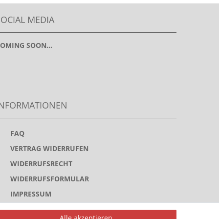
SOCIAL MEDIA
OMING SOON...
INFORMATIONEN
>
FAQ
>
VERTRAG WIDERRUFEN
>
WIDERRUFSRECHT
>
WIDERRUFSFORMULAR
>
IMPRESSUM
>
DATENSCHUTZERKLÄRUNG
Alle akzeptieren