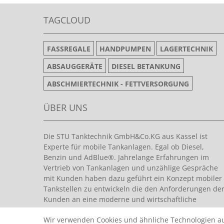
TAGCLOUD
FASSREGALE
HANDPUMPEN
LAGERTECHNIK
ABSAUGGERÄTE
DIESEL BETANKUNG
ABSCHMIERTECHNIK - FETTVERSORGUNG
ÜBER UNS
Die STU Tanktechnik GmbH&Co.KG aus Kassel ist
Experte für mobile Tankanlagen. Egal ob Diesel,
Benzin und AdBlue®. Jahrelange Erfahrungen im
Vertrieb von Tankanlagen und unzählige Gespräche
mit Kunden haben dazu geführt ein Konzept mobiler
Tankstellen zu entwickeln die den Anforderungen de
Kunden an eine moderne und wirtschaftliche
Tankanlage entsprechen.
Wir verwenden Cookies und ähnliche Technologien a