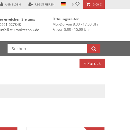
ANMELDEN
REGISTRIEREN
0
0,00 €
Öffnungszeiten
er erreichen Sie uns:
Mo.-Do. von 8.00 - 17.00 Uhr
0561-527348
Fr. von 8.00 - 15.00 Uhr
info@stu-tanktechnik.de
Zurück