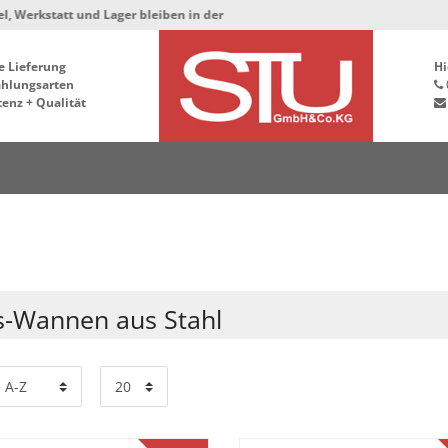
tt und Lager bleiben in der Hafenstrasse 76, 34125 Kassel ***
e Lieferung
Hi
ahlungsarten
enz + Qualität
s-Wannen aus Stahl