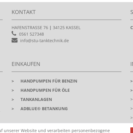
KONTAKT
HAFENSTRASSE 76
|
34125 KASSEL
C
0561 527348
info@stu-tanktechnik.de
EINKAUFEN
>
HANDPUMPEN FÜR BENZIN
>
HANDPUMPEN FÜR ÖLE
>
TANKANLAGEN
>
ADBLUE® BETANKUNG
r
uf unserer Website und verarbeiten personenbezogene