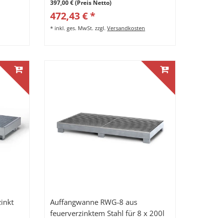
397,00 € (Preis Netto)
472,43 € *
*
inkl. ges. MwSt.
zzgl.
Versandkosten
inkt
Auffangwanne RWG-8 aus
feuerverzinktem Stahl für 8 x 200l