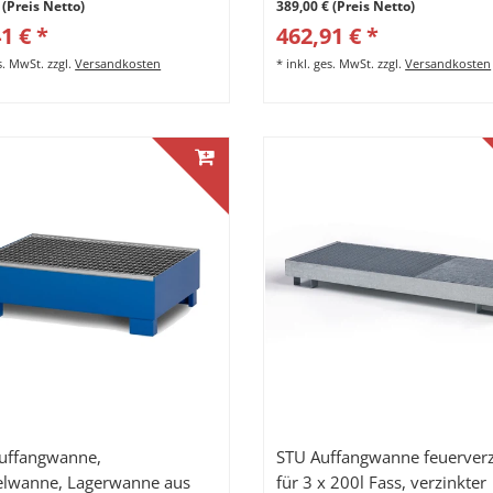
 (Preis Netto)
389,00 € (Preis Netto)
1 € *
462,91 € *
es. MwSt.
zzgl.
Versandkosten
*
inkl. ges. MwSt.
zzgl.
Versandkosten
Auffangwanne,
STU Auffangwanne feuerverz
lwanne, Lagerwanne aus
für 3 x 200l Fass, verzinkter