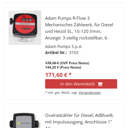
Adam Pumps R-Flow 3
Mechanisches Zählwerk, für Diesel
und Heizöl EL, 10-120 l/min,
Anzeige: 3-stellig rückstellbar, 6-
stelliger Summenzähler, Anschlüsse:
Adam Pumps S.p.A.
1” IG, nicht eichfähig.
Artikel Nr.:
3103
170,10 €
(UVP Preis Netto)
144,20 € (Preis Netto)
171,60 € *
In den Warenkorb
*
inkl. ges. MwSt.
zzgl.
Versandkosten
Ovalradzähler für Diesel, AdBlue®,
mit Impulsausgang, Anschlüsse 1"