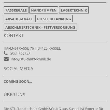
FASSREGALE
HANDPUMPEN
LAGERTECHNIK
ABSAUGGERÄTE
DIESEL BETANKUNG
ABSCHMIERTECHNIK - FETTVERSORGUNG
KONTAKT
HAFENSTRASSE 76
|
34125 KASSEL
0561 527348
info@stu-tanktechnik.de
SOCIAL MEDIA
COMING SOON...
ÜBER UNS
Die STU Tanktechnik GmbH&Co.KG aus Kassel ist Experte für