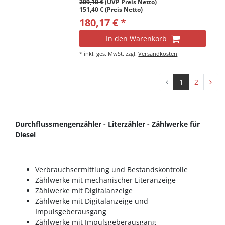
209,10 €
(UVP Preis Netto)
151,40 € (Preis Netto)
180,17 € *
In den Warenkorb
*
inkl. ges. MwSt.
zzgl.
Versandkosten
1
2
Durchflussmengenzähler - Literzähler - Zählwerke für
Diesel
Verbrauchsermittlung und Bestandskontrolle
Zählwerke mit mechanischer Literanzeige
Zählwerke mit Digitalanzeige
Zählwerke mit Digitalanzeige und
Impulsgeberausgang
Zählwerke mit Impulsgeberausgang