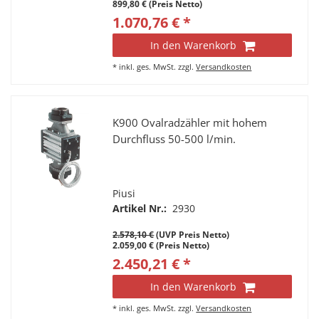
899,80 € (Preis Netto)
1.070,76 € *
In den Warenkorb
*
inkl. ges. MwSt.
zzgl.
Versandkosten
K900 Ovalradzähler mit hohem
Durchfluss 50-500 l/min.
Piusi
Artikel Nr.:
2930
2.578,10 €
(UVP Preis Netto)
2.059,00 € (Preis Netto)
2.450,21 € *
In den Warenkorb
*
inkl. ges. MwSt.
zzgl.
Versandkosten