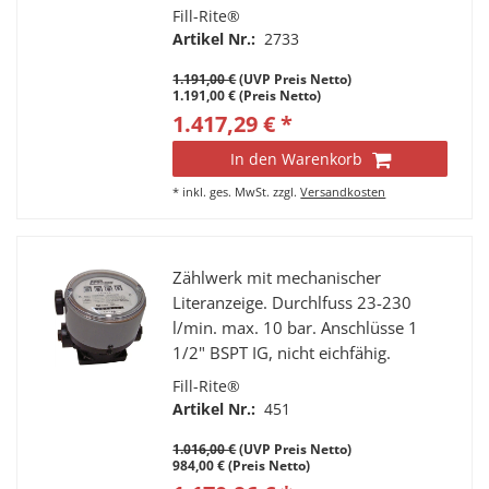
Fill-Rite®
Artikel Nr.:
2733
1.191,00 €
(UVP Preis Netto)
1.191,00 € (Preis Netto)
1.417,29 € *
In den Warenkorb
*
inkl. ges. MwSt.
zzgl.
Versandkosten
Zählwerk mit mechanischer
Literanzeige. Durchlfuss 23-230
l/min. max. 10 bar. Anschlüsse 1
1/2" BSPT IG, nicht eichfähig.
Fill-Rite®
Artikel Nr.:
451
1.016,00 €
(UVP Preis Netto)
984,00 € (Preis Netto)