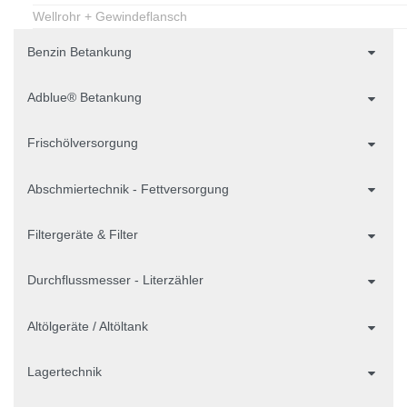
Wellrohr + Gewindeflansch
Benzin Betankung
Adblue® Betankung
Frischölversorgung
Abschmiertechnik - Fettversorgung
Filtergeräte & Filter
Durchflussmesser - Literzähler
Altölgeräte / Altöltank
Lagertechnik