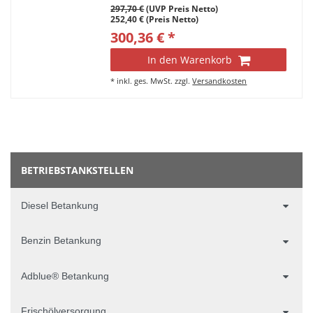
297,70 €
(UVP Preis Netto)
252,40 € (Preis Netto)
300,36 € *
In den Warenkorb
*
inkl. ges. MwSt.
zzgl.
Versandkosten
BETRIEBSTANKSTELLEN
Diesel Betankung
Benzin Betankung
Adblue® Betankung
Frischölversorgung