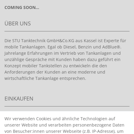
COMING SOON...
ÜBER UNS
Die STU Tanktechnik GmbH&Co.KG aus Kassel ist Experte für
mobile Tankanlagen. Egal ob Diesel, Benzin und AdBlue®.
Jahrelange Erfahrungen im Vertrieb von Tankanlagen und
unzählige Gespräche mit Kunden haben dazu geführt ein
Konzept mobiler Tankstellen zu entwickeln die den
Anforderungen der Kunden an eine moderne und
wirtschaftliche Tankanlage entsprechen.
EINKAUFEN
>
HANDPUMPEN FÜR BENZIN
Wir verwenden Cookies und ähnliche Technologien auf
unserer Website und verarbeiten personenbezogene Daten
>
HANDPUMPEN FÜR ÖLE
von Besucher:innen unserer Webseite (z.B. IP-Adresse), um