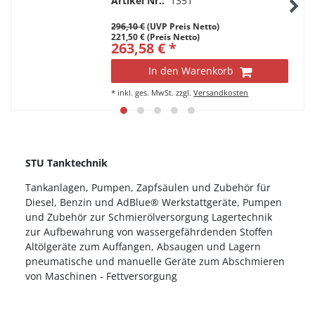
Artikel Nr.:
1351
296,10 €
(UVP Preis Netto)
221,50 € (Preis Netto)
263,58 € *
In den Warenkorb
*
inkl. ges. MwSt.
zzgl.
Versandkosten
STU Tanktechnik
Tankanlagen, Pumpen, Zapfsäulen und Zubehör für
Diesel, Benzin und AdBlue® Werkstattgeräte, Pumpen
und Zubehör zur Schmierölversorgung Lagertechnik
zur Aufbewahrung von wassergefährdenden Stoffen
Altölgeräte zum Auffangen, Absaugen und Lagern
pneumatische und manuelle Geräte zum Abschmieren
von Maschinen - Fettversorgung