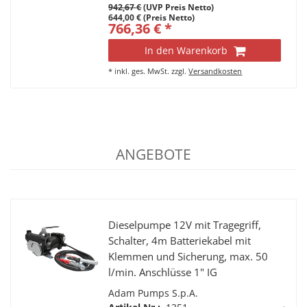
942,67 €
(UVP Preis Netto)
644,00 € (Preis Netto)
766,36 € *
In den Warenkorb
*
inkl. ges. MwSt.
zzgl.
Versandkosten
ANGEBOTE
Dieselpumpe 12V mit Tragegriff,
Schalter, 4m Batteriekabel mit
Klemmen und Sicherung, max. 50
l/min. Anschlüsse 1" IG
Adam Pumps S.p.A.