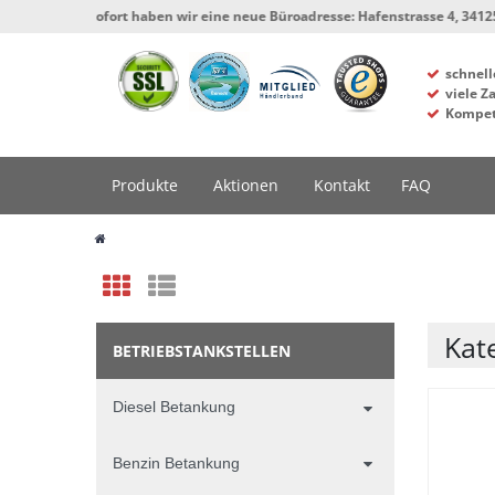
fort haben wir eine neue Büroadresse: Hafenstrasse 4, 34125 Kassel, Werkst
schnell
viele Z
Kompet
Produkte
Aktionen
Kontakt
FAQ
Kat
BETRIEBSTANKSTELLEN
Diesel Betankung
Benzin Betankung