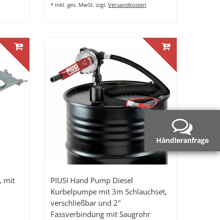
*
inkl. ges. MwSt.
zzgl.
Versandkosten
Händleranfrage
, mit
PIUSI Hand Pump Diesel
Kurbelpumpe mit 3m Schlauchset,
verschließbar und 2"
Fassverbindung mit Saugrohr