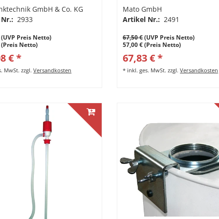
nktechnik GmbH & Co. KG
Mato GmbH
 Nr.:
2933
Artikel Nr.:
2491
(UVP Preis Netto)
67,50 €
(UVP Preis Netto)
 (Preis Netto)
57,00 € (Preis Netto)
8 € *
67,83 € *
es. MwSt.
zzgl.
Versandkosten
*
inkl. ges. MwSt.
zzgl.
Versandkosten