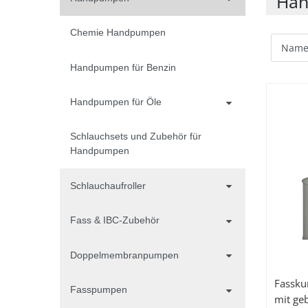
Ha
Chemie Handpumpen
Handpumpen für Benzin
Handpumpen für Öle
Schlauchsets und Zubehör für
Handpumpen
Schlauchaufroller
Fass & IBC-Zubehör
Doppelmembranpumpen
Fassku
Fasspumpen
mit ge