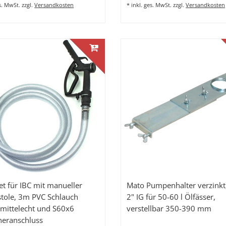
es. MwSt.
zzgl.
Versandkosten
*
inkl. ges. MwSt.
zzgl.
Versandkosten
et für IBC mit manueller
Mato Pumpenhalter verzinkt
stole, 3m PVC Schlauch
2" IG für 50-60 l Ölfässer,
mittelecht und S60x6
verstellbar 350-390 mm
neranschluss