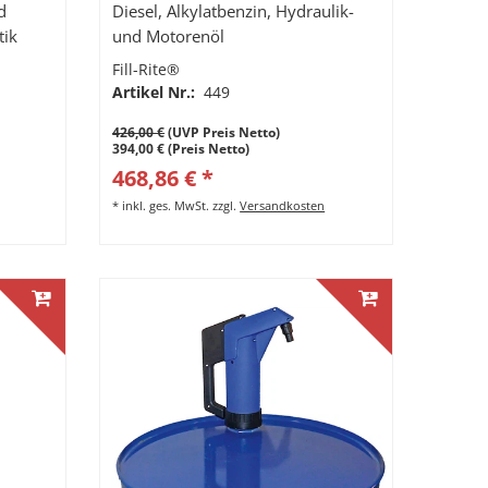
d
Diesel, Alkylatbenzin, Hydraulik-
tik
und Motorenöl
Fill-Rite®
Artikel Nr.:
449
426,00 €
(UVP Preis Netto)
394,00 € (Preis Netto)
468,86 € *
*
inkl. ges. MwSt.
zzgl.
Versandkosten