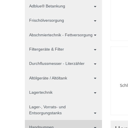
Adblue® Betankung
Frischölversorgung
Abschmiertechnik - Fettversorgung
Filtergeräte & Filter
Durchflussmesser - Literzähler
Altölgeräte / Altöltank
Sch
Lagertechnik
Lager-, Vorrats- und
Entsorgungstanks
Handpumpen