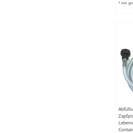
*
inkl. g
Abfülls
Zapfpi
Lebens
Contai