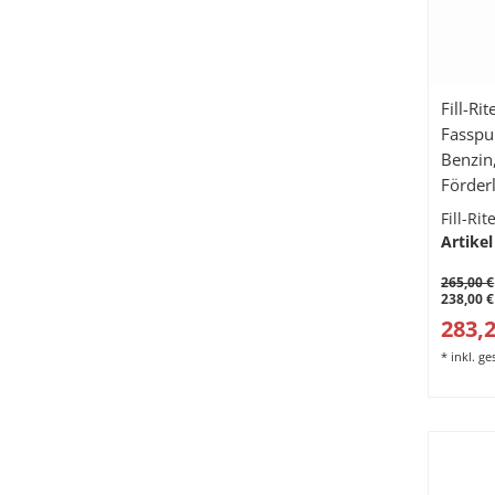
Fill-R
Fasspu
Benzin,
Förderl
Fill-Ri
Artikel
265,00 €
238,00 €
283,2
*
inkl. g