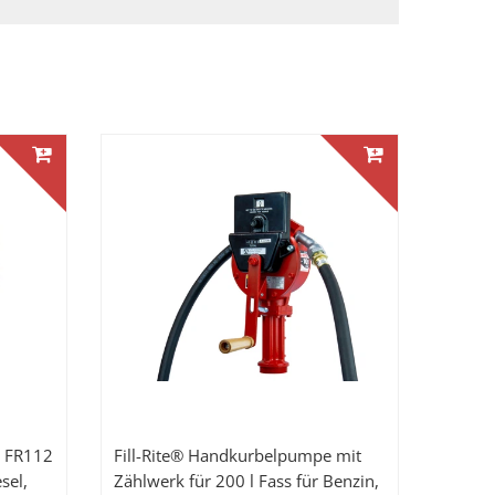
e FR112
Fill-Rite® Handkurbelpumpe mit
sel,
Zählwerk für 200 l Fass für Benzin,