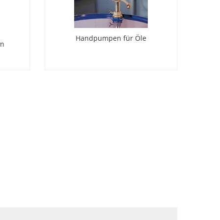
Handpumpen für Öle
in