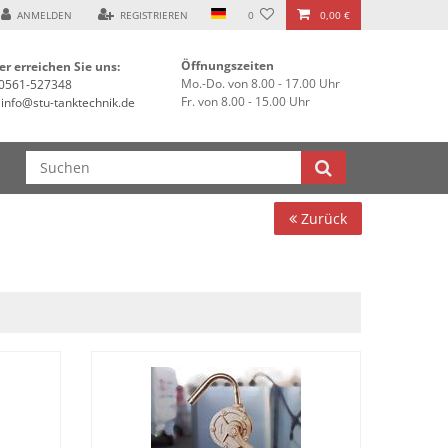
ANMELDEN
REGISTRIEREN
0
0,00 €
Öffnungszeiten
er erreichen Sie uns:
Mo.-Do. von 8.00 - 17.00 Uhr
0561-527348
Fr. von 8.00 - 15.00 Uhr
info@stu-tanktechnik.de
Zurück