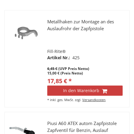
Metallhaken zur Montage an des
Auslaufrohr der Zapfpistole
Fill-Rite®
Artikel Nr.:
425
6,45 €
(UVP Preis Netto)
15,00 € (Preis Netto)
17,85 € *
In den Warenkorb
*
inkl. ges. MwSt.
zzgl.
Versandkosten
Piusi A60 ATEX autom Zapfpistole
Zapfventil für Benzin, Auslauf