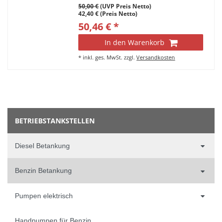
50,00 €
(UVP Preis Netto)
42,40 € (Preis Netto)
50,46 € *
In den Warenkorb
*
inkl. ges. MwSt.
zzgl.
Versandkosten
BETRIEBSTANKSTELLEN
Diesel Betankung
Benzin Betankung
Pumpen elektrisch
Handpumpen für Benzin