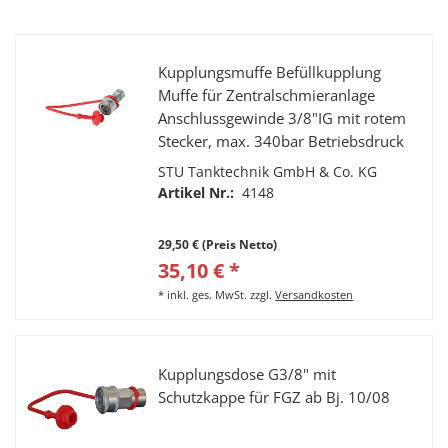
Kupplungsmuffe Befüllkupplung
Muffe für Zentralschmieranlage
Anschlussgewinde 3/8"IG mit rotem
Stecker, max. 340bar Betriebsdruck
STU Tanktechnik GmbH & Co. KG
Artikel Nr.:
4148
29,50 € (Preis Netto)
35,10 € *
*
inkl. ges. MwSt.
zzgl.
Versandkosten
Kupplungsdose G3/8" mit
Schutzkappe für FGZ ab Bj. 10/08