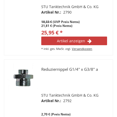
STU Tanktechnik GmbH & Co. KG
Artikel Nr.:
2790
18,33 €
(UVP Preis Netto)
21,81 € (Preis Netto)
25,95 € *
Artikel anzeigen
*
inkl. ges. MwSt.
zzgl.
Versandkosten
Reduziernippel G1/4" x G3/8" a
STU Tanktechnik GmbH & Co. KG
Artikel Nr.:
2792
2,70 € (Preis Netto)