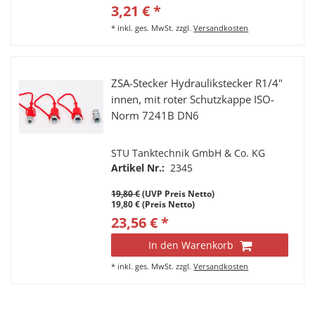
3,21 € *
*
inkl. ges. MwSt.
zzgl.
Versandkosten
ZSA-Stecker Hydraulikstecker R1/4"
innen, mit roter Schutzkappe ISO-
Norm 7241B DN6
STU Tanktechnik GmbH & Co. KG
Artikel Nr.:
2345
19,80 €
(UVP Preis Netto)
19,80 € (Preis Netto)
23,56 € *
In den Warenkorb
*
inkl. ges. MwSt.
zzgl.
Versandkosten