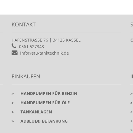
KONTAKT
HAFENSTRASSE 76
|
34125 KASSEL
C
0561 527348
info@stu-tanktechnik.de
EINKAUFEN
>
HANDPUMPEN FÜR BENZIN
>
HANDPUMPEN FÜR ÖLE
>
TANKANLAGEN
>
ADBLUE® BETANKUNG
r