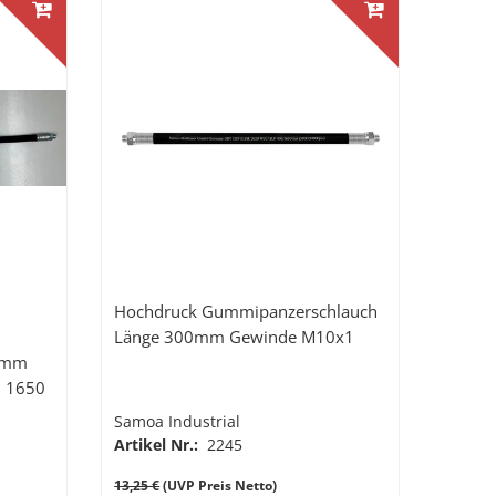
Hochdruck Gummipanzerschlauch
Länge 300mm Gewinde M10x1
0 mm
: 1650
Samoa Industrial
Artikel Nr.:
2245
13,25 €
(UVP Preis Netto)