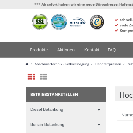
*** Ab sofort haben wir eine neue Büroadresse: Hafenstrasse 4, 
schnell
viele Z
Kompet
Produkte
Aktionen
Kontakt
FAQ
Abschmiertechnik - Fettversorgung
Handfettpressen
Zub
Hoc
BETRIEBSTANKSTELLEN
Diesel Betankung
Benzin Betankung