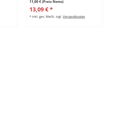
11,00 € (Preis Netto)
13,09 € *
*
inkl. ges. MwSt.
zzgl.
Versandkosten