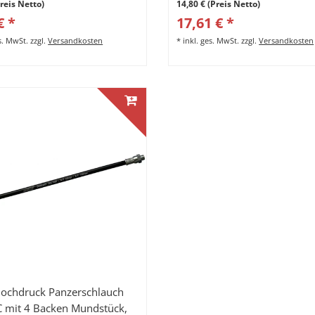
Preis Netto)
14,80 € (Preis Netto)
€ *
17,61 € *
es. MwSt.
zzgl.
Versandkosten
*
inkl. ges. MwSt.
zzgl.
Versandkosten
ochdruck Panzerschlauch
 mit 4 Backen Mundstück,