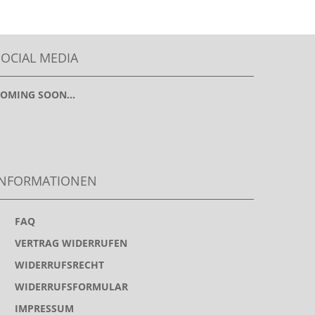
SOCIAL MEDIA
OMING SOON...
INFORMATIONEN
>
FAQ
>
VERTRAG WIDERRUFEN
>
WIDERRUFSRECHT
>
WIDERRUFSFORMULAR
>
IMPRESSUM