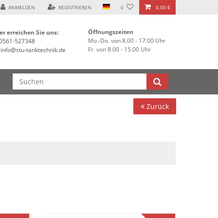
ssel ***
ANMELDEN
REGISTRIEREN
0
0,00 €
Öffnungszeiten
er erreichen Sie uns:
Mo.-Do. von 8.00 - 17.00 Uhr
0561-527348
Fr. von 8.00 - 15.00 Uhr
info@stu-tanktechnik.de
Zurück