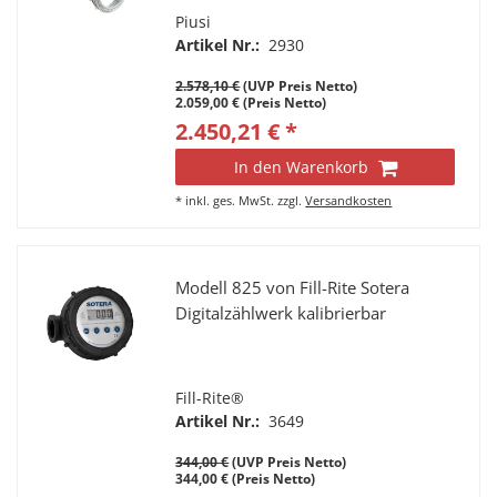
Piusi
Artikel Nr.:
2930
2.578,10 €
(UVP Preis Netto)
2.059,00 € (Preis Netto)
2.450,21 € *
In den Warenkorb
*
inkl. ges. MwSt.
zzgl.
Versandkosten
Modell 825 von Fill-Rite Sotera
Digitalzählwerk kalibrierbar
Fill-Rite®
Artikel Nr.:
3649
344,00 €
(UVP Preis Netto)
344,00 € (Preis Netto)