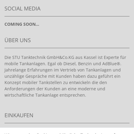
SOCIAL MEDIA
COMING SOON...
ÜBER UNS
Die STU Tanktechnik GmbH&Co.KG aus Kassel ist Experte für
mobile Tankanlagen. Egal ob Diesel, Benzin und AdBlue®.
Jahrelange Erfahrungen im Vertrieb von Tankanlagen und
unzählige Gespräche mit Kunden haben dazu geführt ein
Konzept mobiler Tankstellen zu entwickeln die den
Anforderungen der Kunden an eine moderne und
wirtschaftliche Tankanlage entsprechen.
EINKAUFEN
>
HANDPUMPEN FÜR BENZIN