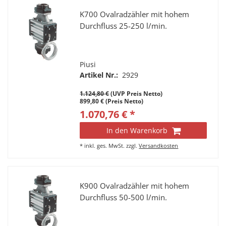
K700 Ovalradzähler mit hohem
Durchfluss 25-250 l/min.
Piusi
Artikel Nr.:
2929
1.124,80 €
(UVP Preis Netto)
899,80 € (Preis Netto)
1.070,76 € *
In den Warenkorb
*
inkl. ges. MwSt.
zzgl.
Versandkosten
K900 Ovalradzähler mit hohem
Durchfluss 50-500 l/min.