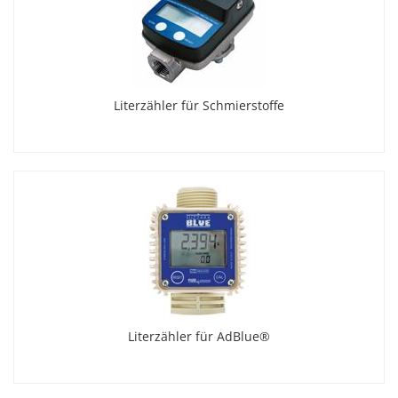
Literzähler für Schmierstoffe
Literzähler für AdBlue®