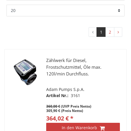
1
2
Zählwerk für Diesel,
Frostschutzmittel, Öle max.
120l/min Durchfluss.
Adam Pumps S.p.A.
Artikel Nr.:
3161
360,00 €
(UVP Preis Netto)
305,90 € (Preis Netto)
364,02 € *
In den Warenkorb