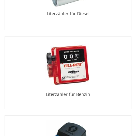
Literzähler für Diesel
Literzähler für Benzin