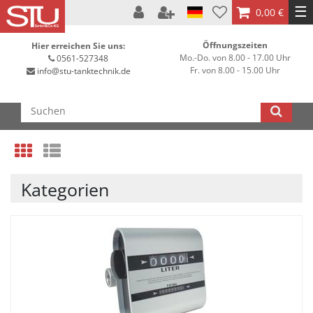
☰
0,00 €
Öffnungszeiten
Hier erreichen Sie uns:
Mo.-Do. von 8.00 - 17.00 Uhr
0561-527348
Fr. von 8.00 - 15.00 Uhr
info@stu-tanktechnik.de
Kategorien