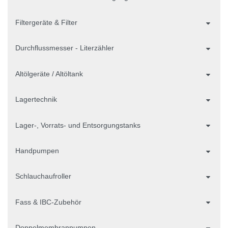
Filtergeräte & Filter
Durchflussmesser - Literzähler
Altölgeräte / Altöltank
Lagertechnik
Lager-, Vorrats- und Entsorgungstanks
Handpumpen
Schlauchaufroller
Fass & IBC-Zubehör
Doppelmembranpumpen