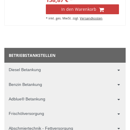
In den Warenkorb
*
inkl. ges. MwSt.
zzgl.
Versandkosten
BETRIEBSTANKSTELLEN
Diesel Betankung
Benzin Betankung
Adblue® Betankung
Frischölversorgung
Abschmiertechnik - Fettversorgung