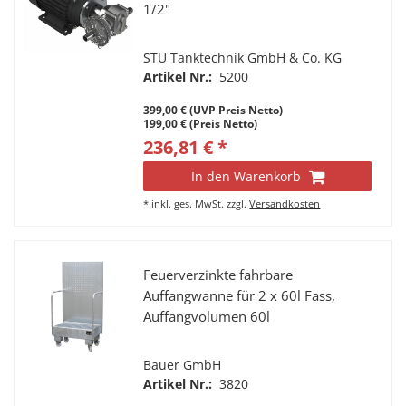
1/2"
STU Tanktechnik GmbH & Co. KG
Artikel Nr.:
5200
399,00 €
(UVP Preis Netto)
199,00 € (Preis Netto)
236,81 € *
In den Warenkorb
*
inkl. ges. MwSt.
zzgl.
Versandkosten
Feuerverzinkte fahrbare
Auffangwanne für 2 x 60l Fass,
Auffangvolumen 60l
Bauer GmbH
Artikel Nr.:
3820