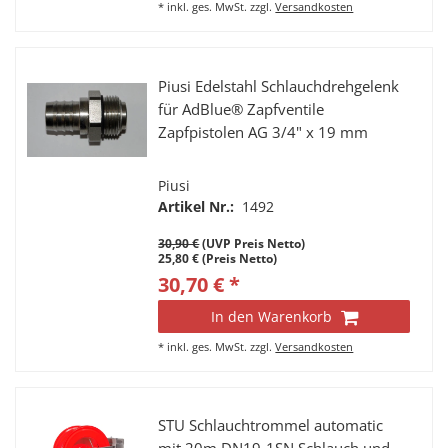
*
inkl. ges. MwSt.
zzgl.
Versandkosten
Piusi Edelstahl Schlauchdrehgelenk
für AdBlue® Zapfventile
Zapfpistolen AG 3/4" x 19 mm
Piusi
Artikel Nr.:
1492
30,90 €
(UVP Preis Netto)
25,80 € (Preis Netto)
30,70 € *
In den Warenkorb
*
inkl. ges. MwSt.
zzgl.
Versandkosten
STU Schlauchtrommel automatic