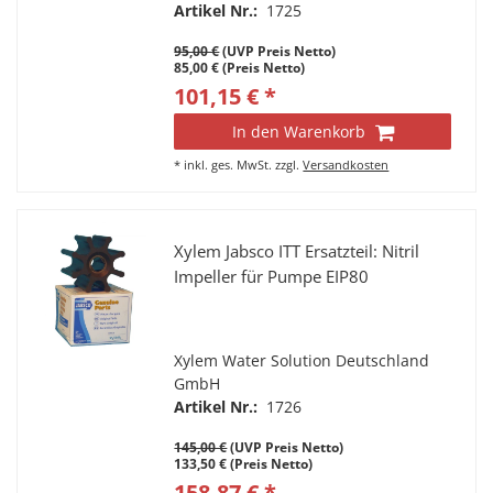
Artikel Nr.:
1725
95,00 €
(UVP Preis Netto)
85,00 € (Preis Netto)
101,15 € *
In den Warenkorb
*
inkl. ges. MwSt.
zzgl.
Versandkosten
Xylem Jabsco ITT Ersatzteil: Nitril
Impeller für Pumpe EIP80
Xylem Water Solution Deutschland
GmbH
Artikel Nr.:
1726
145,00 €
(UVP Preis Netto)
133,50 € (Preis Netto)
158,87 € *