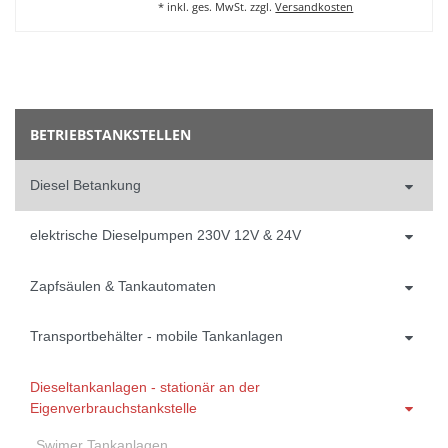
*
inkl. ges. MwSt.
zzgl.
Versandkosten
BETRIEBSTANKSTELLEN
Diesel Betankung
elektrische Dieselpumpen 230V 12V & 24V
Zapfsäulen & Tankautomaten
Transportbehälter - mobile Tankanlagen
Dieseltankanlagen - stationär an der
Eigenverbrauchstankstelle
Swimer Tankanlagen