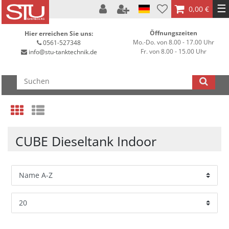
☰
0,00 €
Öffnungszeiten
Hier erreichen Sie uns:
Mo.-Do. von 8.00 - 17.00 Uhr
0561-527348
Fr. von 8.00 - 15.00 Uhr
info@stu-tanktechnik.de
CUBE Dieseltank Indoor