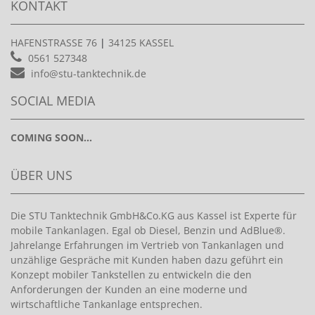
KONTAKT
HAFENSTRASSE 76
|
34125 KASSEL
0561 527348
info@stu-tanktechnik.de
SOCIAL MEDIA
COMING SOON...
ÜBER UNS
Die STU Tanktechnik GmbH&Co.KG aus Kassel ist Experte für
mobile Tankanlagen. Egal ob Diesel, Benzin und AdBlue®.
Jahrelange Erfahrungen im Vertrieb von Tankanlagen und
unzählige Gespräche mit Kunden haben dazu geführt ein
Konzept mobiler Tankstellen zu entwickeln die den
Anforderungen der Kunden an eine moderne und
wirtschaftliche Tankanlage entsprechen.