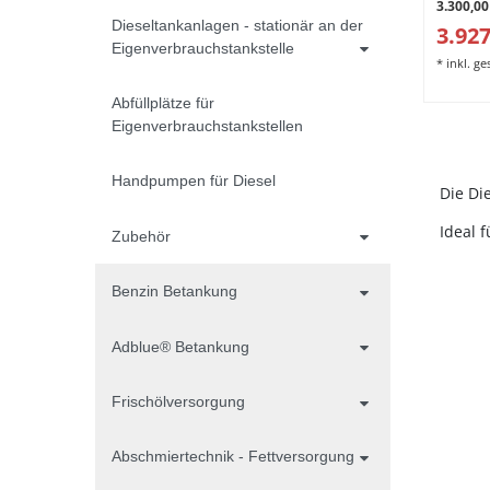
3.300,00
Dieseltankanlagen - stationär an der
3.927
Eigenverbrauchstankstelle
*
inkl. g
Abfüllplätze für
Eigenverbrauchstankstellen
Handpumpen für Diesel
Die Di
Ideal 
Zubehör
Benzin Betankung
Adblue® Betankung
Frischölversorgung
Abschmiertechnik - Fettversorgung