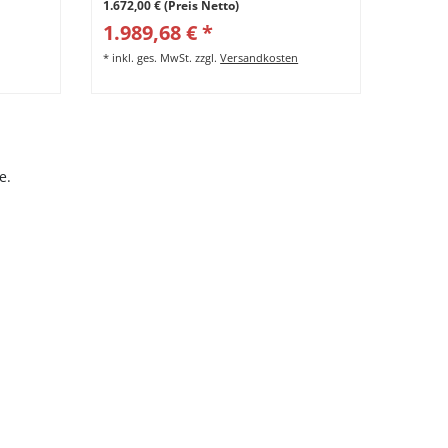
1.672,00 € (Preis Netto)
1.989,68 € *
*
inkl. ges. MwSt.
zzgl.
Versandkosten
e.