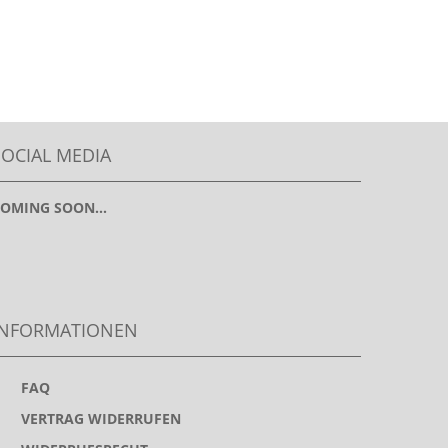
SOCIAL MEDIA
OMING SOON...
INFORMATIONEN
>
FAQ
>
VERTRAG WIDERRUFEN