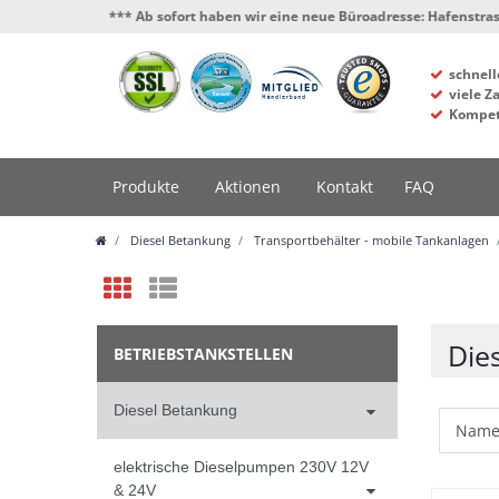
*** Ab sofort haben wir eine neue Büroadresse: Hafenstrasse 4, 341
schnell
viele Z
Kompet
Produkte
Aktionen
Kontakt
FAQ
Diesel Betankung
Transportbehälter - mobile Tankanlagen
Die
BETRIEBSTANKSTELLEN
Diesel Betankung
elektrische Dieselpumpen 230V 12V
& 24V