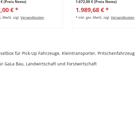
 € (Preis Netto)
1.672,00 € (Preis Netto)
,00 € *
1.989,68 € *
es. MwSt.
zzgl.
Versandkosten
*
inkl. ges. MwSt.
zzgl.
Versandkosten
eselbox für Pick-Up Fahrzeuge, Kleintransporter, Pritschenfahrzeug
für GaLa Bau, Landwirtschaft und Forstwirtschaft