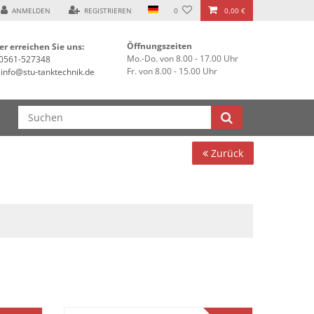
 ***
ANMELDEN
REGISTRIEREN
0
0,00 €
Öffnungszeiten
er erreichen Sie uns:
Mo.-Do. von 8.00 - 17.00 Uhr
0561-527348
Fr. von 8.00 - 15.00 Uhr
info@stu-tanktechnik.de
Zurück