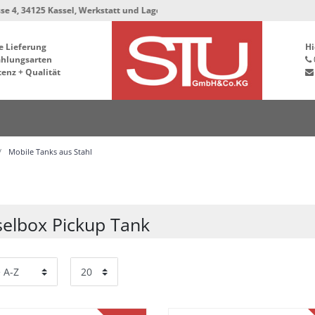
25 Kassel, Werkstatt und Lager bleiben in der Hafenstrasse 76, 34125 Kassel
e Lieferung
Hi
ahlungsarten
enz + Qualität
Mobile Tanks aus Stahl
selbox Pickup Tank