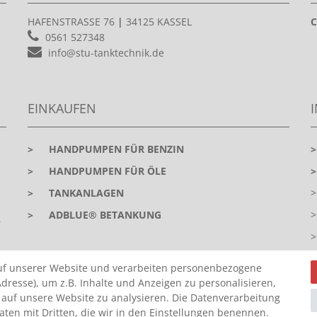
HAFENSTRASSE 76
|
34125 KASSEL
C
0561 527348
info@stu-tanktechnik.de
EINKAUFEN
>
HANDPUMPEN FÜR BENZIN
>
HANDPUMPEN FÜR ÖLE
>
TANKANLAGEN
>
ADBLUE® BETANKUNG
r
uf unserer Website und verarbeiten personenbezogene
dresse), um z.B. Inhalte und Anzeigen zu personalisieren,
 auf unsere Website zu analysieren. Die Datenverarbeitung
Daten mit Dritten, die wir in den Einstellungen benennen.