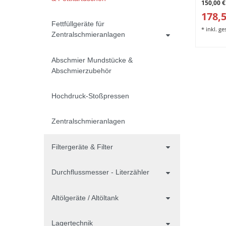
150,00 €
178,5
Fettfüllgeräte für
*
inkl. g
Zentralschmieranlagen
Abschmier Mundstücke &
Abschmierzubehör
Hochdruck-Stoßpressen
Zentralschmieranlagen
Filtergeräte & Filter
Durchflussmesser - Literzähler
Altölgeräte / Altöltank
Lagertechnik