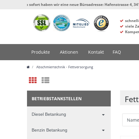
*** Ab sofort haben wir eine neue Büroadresse: Hafenstrasse 4, 34125 Kass
schnell
viele Z
Kompet
Produkte
Aktionen
Kontakt
FAQ
Abschmiertechnik - Fettversorgung
Fet
BETRIEBSTANKSTELLEN
Diesel Betankung
Benzin Betankung