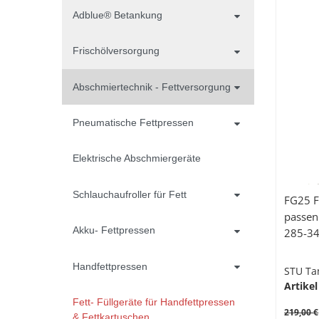
Adblue® Betankung
Frischölversorgung
Abschmiertechnik - Fettversorgung
Pneumatische Fettpressen
Elektrische Abschmiergeräte
Schlauchaufroller für Fett
FG25 F
passen
Akku- Fettpressen
285-3
Handfettpressen
STU Ta
Artikel
Fett- Füllgeräte für Handfettpressen
219,00 €
& Fettkartuschen