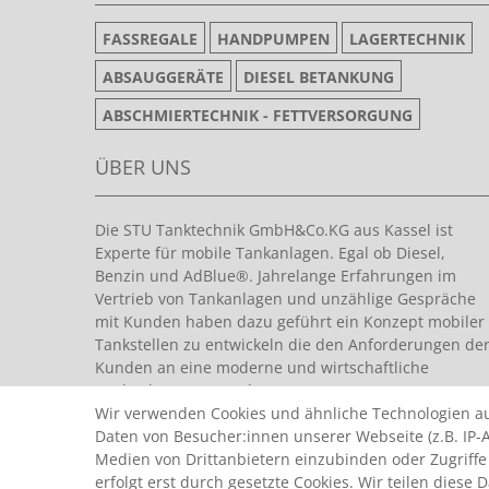
FASSREGALE
HANDPUMPEN
LAGERTECHNIK
ABSAUGGERÄTE
DIESEL BETANKUNG
ABSCHMIERTECHNIK - FETTVERSORGUNG
ÜBER UNS
Die STU Tanktechnik GmbH&Co.KG aus Kassel ist
Experte für mobile Tankanlagen. Egal ob Diesel,
Benzin und AdBlue®. Jahrelange Erfahrungen im
Vertrieb von Tankanlagen und unzählige Gespräche
mit Kunden haben dazu geführt ein Konzept mobiler
Tankstellen zu entwickeln die den Anforderungen de
Kunden an eine moderne und wirtschaftliche
Tankanlage entsprechen.
Wir verwenden Cookies und ähnliche Technologien a
Daten von Besucher:innen unserer Webseite (z.B. IP-A
Medien von Drittanbietern einzubinden oder Zugriffe
erfolgt erst durch gesetzte Cookies. Wir teilen diese 