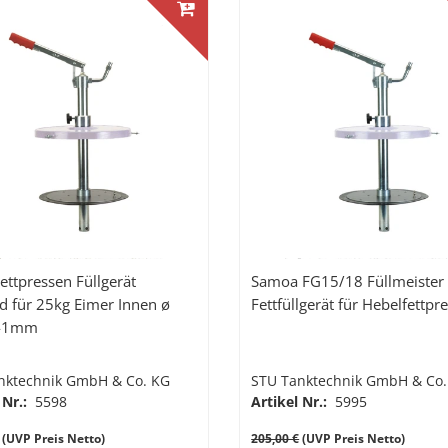
ettpressen Füllgerät
Samoa FG15/18 Füllmeister
d für 25kg Eimer Innen ø
Fettfüllgerät für Hebelfettpr
41mm
nktechnik GmbH & Co. KG
STU Tanktechnik GmbH & Co.
 Nr.:
5598
Artikel Nr.:
5995
(UVP Preis Netto)
205,00 €
(UVP Preis Netto)