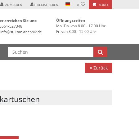
ANMELDEN
REGISTRIEREN
0
0,00 €
Öffnungszeiten
er erreichen Sie uns:
Mo.-Do. von 8.00 - 17.00 Uhr
0561-527348
Fr. von 8.00 - 15.00 Uhr
info@stu-tanktechnik.de
Zurück
tkartuschen