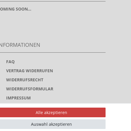
OMING SOON...
INFORMATIONEN
>
FAQ
>
VERTRAG WIDERRUFEN
>
WIDERRUFSRECHT
>
WIDERRUFSFORMULAR
>
IMPRESSUM
>
DATENSCHUTZERKLÄRUNG
Alle akzeptieren
>
AGB
Auswahl akzeptieren
>
KONTAKT