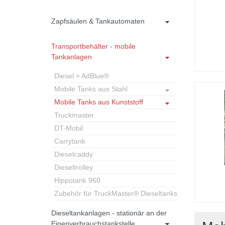
Zapfsäulen & Tankautomaten
Transportbehälter - mobile
Tankanlagen
Diesel + AdBlue®
Mobile Tanks aus Stahl
Mobile Tanks aus Kunststoff
Truckmaster
DT-Mobil
Carrytank
Dieselcaddy
Dieseltrolley
Hippotank 960
Zubehör für TruckMaster® Dieseltanks
Dieseltankanlagen - stationär an der
Eigenverbrauchstankstelle