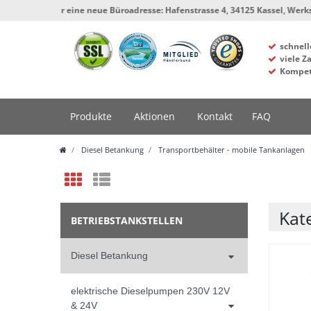
 neue Büroadresse: Hafenstrasse 4, 34125 Kassel, Werkstatt und Lager bleib
schnell
viele Z
Kompet
Produkte
Aktionen
Kontakt
FAQ
Diesel Betankung
Transportbehälter - mobile Tankanlagen
Kat
BETRIEBSTANKSTELLEN
Diesel Betankung
elektrische Dieselpumpen 230V 12V
& 24V