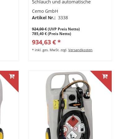
Schlauch und automatische
Zapfpistole
Cemo GmbH
Artikel Nr.:
3338
924,00 €
(UVP Preis Netto)
785,40 € (Preis Netto)
934,63 € *
*
inkl. ges. MwSt.
zzgl.
Versandkosten