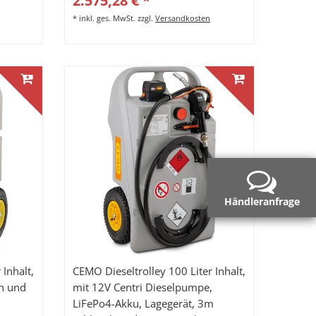
2.575,28 € *
*
inkl. ges. MwSt.
zzgl.
Versandkosten
Händleranfrage
 Inhalt,
CEMO Dieseltrolley 100 Liter Inhalt,
h und
mit 12V Centri Dieselpumpe,
LiFePo4-Akku, Lagegerät, 3m