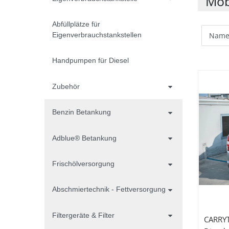
Mob
Abfüllplätze für
Eigenverbrauchstankstellen
Handpumpen für Diesel
Zubehör
Benzin Betankung
Adblue® Betankung
Frischölversorgung
Abschmiertechnik - Fettversorgung
Filtergeräte & Filter
CARRYT