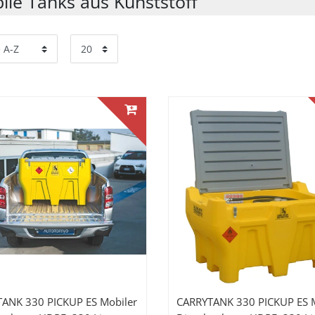
ile Tanks aus Kunststoff
ANK 330 PICKUP ES Mobiler
CARRYTANK 330 PICKUP ES M