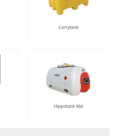
Carrytank
Hippotank 960