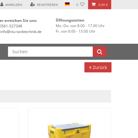
ANMELDEN
REGISTRIEREN
0
0,00 €
Öffnungszeiten
er erreichen Sie uns:
Mo.-Do. von 8.00 - 17.00 Uhr
0561-527348
Fr. von 8.00 - 15.00 Uhr
info@stu-tanktechnik.de
Zurück