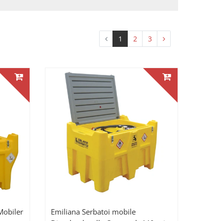
1
2
3
obiler
Emiliana Serbatoi mobile