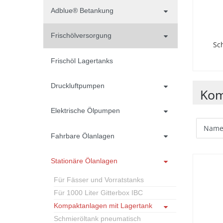
Adblue® Betankung
Frischölversorgung
Sc
Frischöl Lagertanks
Druckluftpumpen
Kom
Elektrische Ölpumpen
Fahrbare Ölanlagen
Stationäre Ölanlagen
Für Fässer und Vorratstanks
Für 1000 Liter Gitterbox IBC
Kompaktanlagen mit Lagertank
Schmieröltank pneumatisch