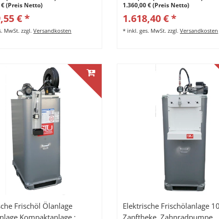
 € (Preis Netto)
1.360,00 € (Preis Netto)
,55 € *
1.618,40 € *
es. MwSt.
zzgl.
Versandkosten
*
inkl. ges. MwSt.
zzgl.
Versandkosten
sche Frischöl Ölanlage
Elektrische Frischölanlage 1
anlage Kompaktanlage :
Zapftheke, Zahnradpumpe