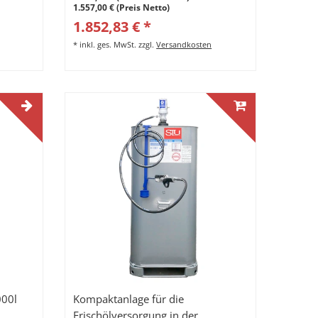
1.557,00 € (Preis Netto)
1.852,83 € *
*
inkl. ges. MwSt.
zzgl.
Versandkosten
000l
Kompaktanlage für die
Frischölversorgung in der