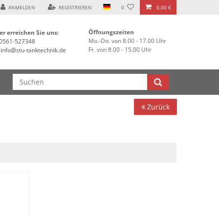
ANMELDEN
REGISTRIEREN
0
0,00 €
Öffnungszeiten
er erreichen Sie uns:
Mo.-Do. von 8.00 - 17.00 Uhr
0561-527348
Fr. von 8.00 - 15.00 Uhr
info@stu-tanktechnik.de
Zurück