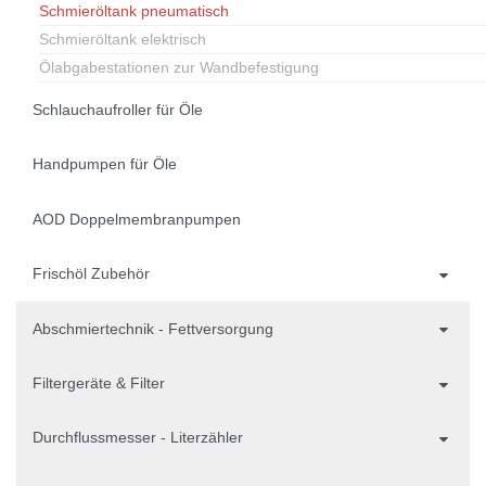
Schmieröltank pneumatisch
Schmieröltank elektrisch
Ölabgabestationen zur Wandbefestigung
Schlauchaufroller für Öle
Handpumpen für Öle
AOD Doppelmembranpumpen
Frischöl Zubehör
Abschmiertechnik - Fettversorgung
Filtergeräte & Filter
Durchflussmesser - Literzähler