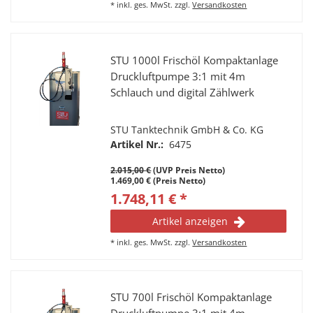
*
inkl. ges. MwSt.
zzgl.
Versandkosten
STU 1000l Frischöl Kompaktanlage
Druckluftpumpe 3:1 mit 4m
Schlauch und digital Zählwerk
STU Tanktechnik GmbH & Co. KG
Artikel Nr.:
6475
2.015,00 €
(UVP Preis Netto)
1.469,00 € (Preis Netto)
1.748,11 € *
Artikel anzeigen
*
inkl. ges. MwSt.
zzgl.
Versandkosten
STU 700l Frischöl Kompaktanlage