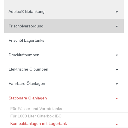
Adblue® Betankung
Frischölversorgung
Frischöl Lagertanks
Druckluftpumpen
Elektrische Ölpumpen
Fahrbare Ölanlagen
Stationäre Ölanlagen
Für Fässer und Vorratstanks
Für 1000 Liter Gitterbox IBC
Kompaktanlagen mit Lagertank