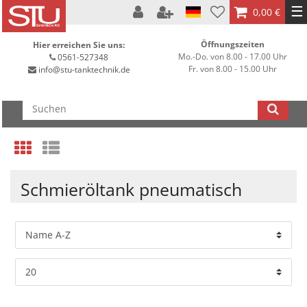
☰
0,00 €
Öffnungszeiten
Hier erreichen Sie uns:
Mo.-Do. von 8.00 - 17.00 Uhr
0561-527348
Fr. von 8.00 - 15.00 Uhr
info@stu-tanktechnik.de
Schmieröltank pneumatisch