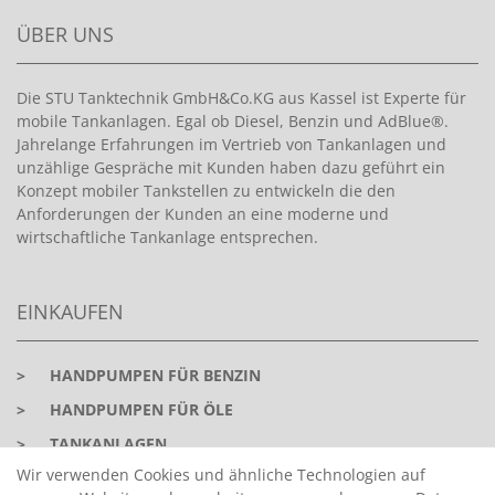
ÜBER UNS
Die STU Tanktechnik GmbH&Co.KG aus Kassel ist Experte für
mobile Tankanlagen. Egal ob Diesel, Benzin und AdBlue®.
Jahrelange Erfahrungen im Vertrieb von Tankanlagen und
unzählige Gespräche mit Kunden haben dazu geführt ein
Konzept mobiler Tankstellen zu entwickeln die den
Anforderungen der Kunden an eine moderne und
wirtschaftliche Tankanlage entsprechen.
EINKAUFEN
>
HANDPUMPEN FÜR BENZIN
>
HANDPUMPEN FÜR ÖLE
>
TANKANLAGEN
Wir verwenden Cookies und ähnliche Technologien auf
>
ADBLUE® BETANKUNG