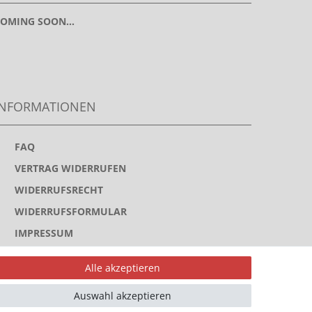
OMING SOON...
INFORMATIONEN
>
FAQ
>
VERTRAG WIDERRUFEN
>
WIDERRUFSRECHT
>
WIDERRUFSFORMULAR
>
IMPRESSUM
>
DATENSCHUTZERKLÄRUNG
Alle akzeptieren
>
AGB
Auswahl akzeptieren
>
KONTAKT