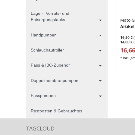
Lager-, Vorrats- und
Entsorgungstanks
Mato 
Artikel
Handpumpen
16,50 €
(
14,00 € 
16,66
Schlauchaufroller
*
inkl. g
Fass & IBC-Zubehör
Doppelmembranpumpen
Fasspumpen
Restposten & Gebrauchtes
TAGCLOUD