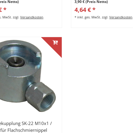
Preis Netto)
3,90 € (Preis Netto)
€ *
4,64 € *
es. MwSt.
zzgl.
Versandkosten
*
inkl. ges. MwSt.
zzgl.
Versandkosten
ekupplung SK-22 M10x1 /
ür Flachschmiernippel