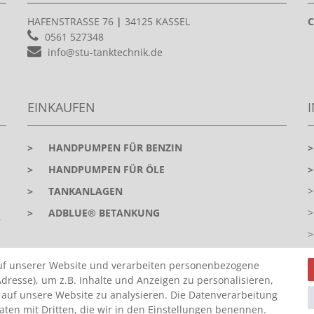
HAFENSTRASSE 76
|
34125 KASSEL
C
0561 527348
info@stu-tanktechnik.de
EINKAUFEN
>
HANDPUMPEN FÜR BENZIN
>
HANDPUMPEN FÜR ÖLE
>
TANKANLAGEN
>
ADBLUE® BETANKUNG
r
uf unserer Website und verarbeiten personenbezogene
dresse), um z.B. Inhalte und Anzeigen zu personalisieren,
 auf unsere Website zu analysieren. Die Datenverarbeitung
Daten mit Dritten, die wir in den Einstellungen benennen.