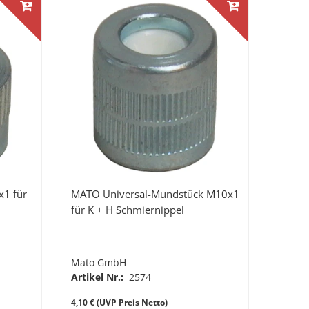
1 für
MATO Universal-Mundstück M10x1
für K + H Schmiernippel
Mato GmbH
Artikel Nr.:
2574
4,10 €
(UVP Preis Netto)