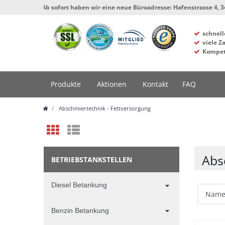
*** Ab sofort haben wir eine neue Büroadresse: Hafenstrasse 4, 34125 Kas
schnell
viele Z
Kompet
Produkte
Aktionen
Kontakt
FAQ
Abschmiertechnik - Fettversorgung
Abs
BETRIEBSTANKSTELLEN
Diesel Betankung
Benzin Betankung