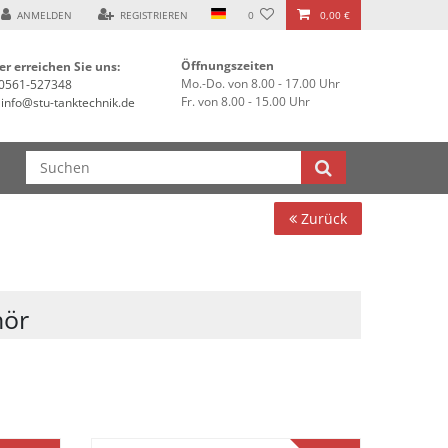
ANMELDEN
REGISTRIEREN
0
0,00 €
Öffnungszeiten
er erreichen Sie uns:
Mo.-Do. von 8.00 - 17.00 Uhr
0561-527348
Fr. von 8.00 - 15.00 Uhr
info@stu-tanktechnik.de
Zurück
hör