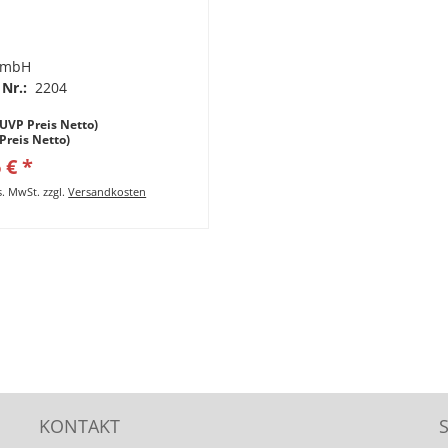
GmbH
 Nr.:
2204
UVP Preis Netto)
(Preis Netto)
 € *
es. MwSt.
zzgl.
Versandkosten
KONTAKT