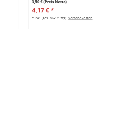
3,50 € (Preis Netto)
4,17 € *
*
inkl. ges. MwSt.
zzgl.
Versandkosten