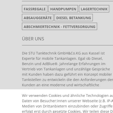
FASSREGALE
HANDPUMPEN
LAGERTECHNIK
ABSAUGGERÄTE
DIESEL BETANKUNG
ABSCHMIERTECHNIK - FETTVERSORGUNG
ÜBER UNS
Die STU Tanktechnik GmbH&Co.KG aus Kassel ist
Experte für mobile Tankanlagen. Egal ob Diesel,
Benzin und AdBlue®. Jahrelange Erfahrungen im
Vertrieb von Tankanlagen und unzählige Gespräche
mit Kunden haben dazu geführt ein Konzept mobiler
Tankstellen zu entwickeln die den Anforderungen de
Kunden an eine moderne und wirtschaftliche
Tankanlage entsprechen.
Wir verwenden Cookies und ähnliche Technologien a
Daten von Besucher:innen unserer Webseite (z.B. IP-A
Medien von Drittanbietern einzubinden oder Zugriffe
erfolgt erst durch gesetzte Cookies. Wir teilen diese 