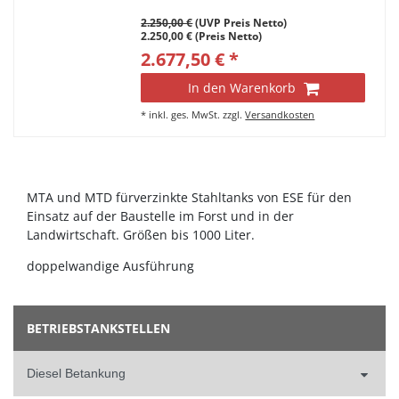
2.250,00 €
(UVP Preis Netto)
2.250,00 € (Preis Netto)
2.677,50 € *
In den Warenkorb
*
inkl. ges. MwSt.
zzgl.
Versandkosten
MTA und MTD fürverzinkte Stahltanks von ESE für den
Einsatz auf der Baustelle im Forst und in der
Landwirtschaft. Größen bis 1000 Liter.
doppelwandige Ausführung
BETRIEBSTANKSTELLEN
Diesel Betankung