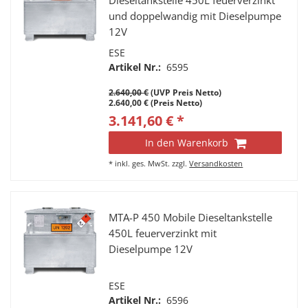
Dieseltankstelle 450L feuerverzinkt
und doppelwandig mit Dieselpumpe
12V
ESE
Artikel Nr.:
6595
2.640,00 €
(UVP Preis Netto)
2.640,00 € (Preis Netto)
3.141,60 € *
In den Warenkorb
*
inkl. ges. MwSt.
zzgl.
Versandkosten
MTA-P 450 Mobile Dieseltankstelle
450L feuerverzinkt mit
Dieselpumpe 12V
ESE
Artikel Nr.:
6596