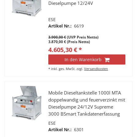
Dieselpumpe 12/24V
ESE
Artikel Nr.:
6619
3.900,00 €
(UVP Preis Netto)
3.870,00 € (Preis Netto)
4.605,30 € *
In den Warenkorb
*
inkl. ges. MwSt.
zzgl.
Versandkosten
Mobile Dieseltankstelle 1000l MTA
doppelwandig und feuerverzinkt mit
Dieselpumpe 24/12V Supreme
3000 BSmart Tankdatenerfassung
ESE
Artikel Nr.:
6301