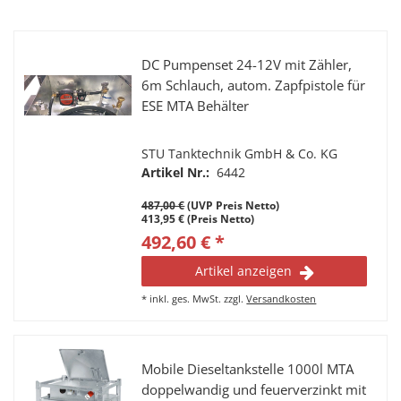
DC Pumpenset 24-12V mit Zähler,
6m Schlauch, autom. Zapfpistole für
ESE MTA Behälter
STU Tanktechnik GmbH & Co. KG
Artikel Nr.:
6442
487,00 €
(UVP Preis Netto)
413,95 € (Preis Netto)
492,60 € *
Artikel anzeigen
*
inkl. ges. MwSt.
zzgl.
Versandkosten
Mobile Dieseltankstelle 1000l MTA
doppelwandig und feuerverzinkt mit