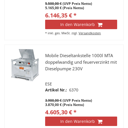
5.500,00 €
(UVP Preis Netto)
5.165,00 € (Preis Netto)
6.146,35 € *
In den Warenkorb
*
inkl. ges. MwSt.
zzgl.
Versandkosten
Mobile Dieseltankstelle 1000l MTA
doppelwandig und feuerverzinkt mit
Dieselpumpe 230V
ESE
Artikel Nr.:
6370
3.900,00 €
(UVP Preis Netto)
3.870,00 € (Preis Netto)
4.605,30 € *
In den Warenkorb