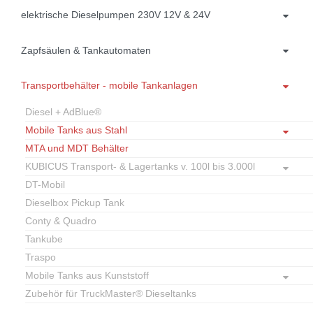
elektrische Dieselpumpen 230V 12V & 24V
Zapfsäulen & Tankautomaten
Transportbehälter - mobile Tankanlagen
Diesel + AdBlue®
Mobile Tanks aus Stahl
MTA und MDT Behälter
KUBICUS Transport- & Lagertanks v. 100l bis 3.000l
DT-Mobil
Dieselbox Pickup Tank
Conty & Quadro
Tankube
Traspo
Mobile Tanks aus Kunststoff
Zubehör für TruckMaster® Dieseltanks