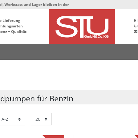
 und Lager bleiben in der Hafenstrasse 76, 34125 Kassel ***
e Lieferung
Hi
ahlungsarten
enz + Qualität
dpumpen für Benzin