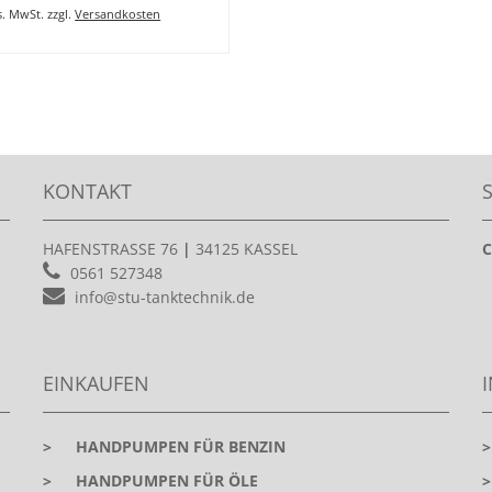
es. MwSt.
zzgl.
Versandkosten
KONTAKT
HAFENSTRASSE 76
|
34125 KASSEL
C
0561 527348
info@stu-tanktechnik.de
EINKAUFEN
>
HANDPUMPEN FÜR BENZIN
>
HANDPUMPEN FÜR ÖLE