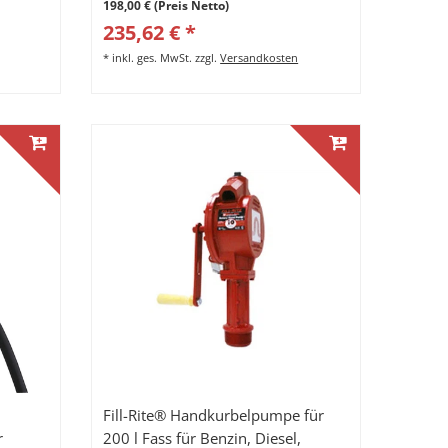
198,00 € (Preis Netto)
235,62 € *
*
inkl. ges. MwSt.
zzgl.
Versandkosten
Fill-Rite® Handkurbelpumpe für
r
200 l Fass für Benzin, Diesel,