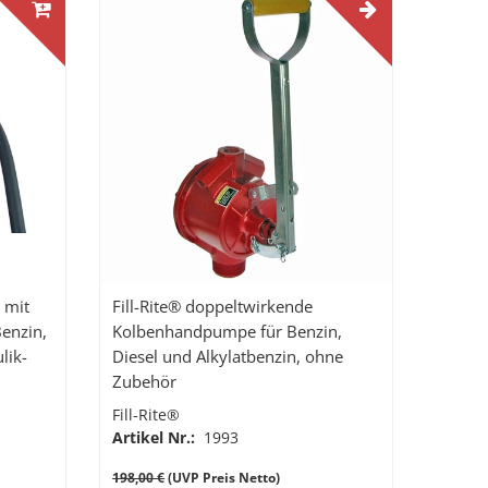
 mit
Fill-Rite® doppeltwirkende
Benzin,
Kolbenhandpumpe für Benzin,
lik-
Diesel und Alkylatbenzin, ohne
Zubehör
Fill-Rite®
Artikel Nr.:
1993
198,00 €
(UVP Preis Netto)