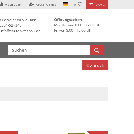
ANMELDEN
REGISTRIEREN
0
0,00 €
Öffnungszeiten
er erreichen Sie uns:
Mo.-Do. von 8.00 - 17.00 Uhr
0561-527348
Fr. von 8.00 - 15.00 Uhr
info@stu-tanktechnik.de
Zurück