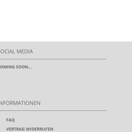
SOCIAL MEDIA
OMING SOON...
INFORMATIONEN
>
FAQ
>
VERTRAG WIDERRUFEN