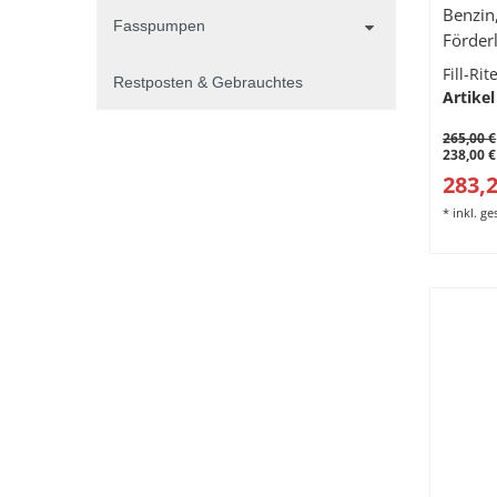
Benzin,
Fasspumpen
Förderl
Fill-Ri
Restposten & Gebrauchtes
Artikel
265,00 €
238,00 €
283,2
*
inkl. g