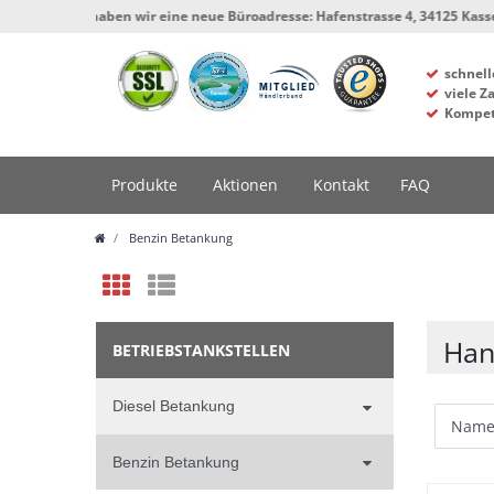
t haben wir eine neue Büroadresse: Hafenstrasse 4, 34125 Kassel, Werkstatt
schnell
viele Z
Kompet
Produkte
Aktionen
Kontakt
FAQ
Benzin Betankung
Han
BETRIEBSTANKSTELLEN
Diesel Betankung
Benzin Betankung