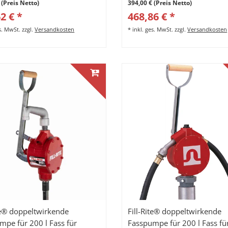
 (Preis Netto)
394,00 € (Preis Netto)
2 € *
468,86 € *
es. MwSt.
zzgl.
Versandkosten
*
inkl. ges. MwSt.
zzgl.
Versandkosten
ite® doppeltwirkende
Fill-Rite® doppeltwirkende
mpe für 200 l Fass für
Fasspumpe für 200 l Fass fü