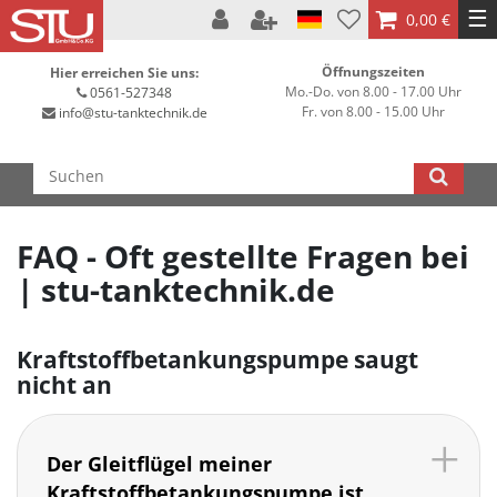
☰
0,00 €
Öffnungszeiten
Hier erreichen Sie uns:
Mo.-Do. von 8.00 - 17.00 Uhr
0561-527348
Fr. von 8.00 - 15.00 Uhr
info@stu-tanktechnik.de
FAQ - Oft gestellte Fragen bei
| stu-tanktechnik.de
Kraftstoffbetankungspumpe saugt
nicht an
Der Gleitflügel meiner
Kraftstoffbetankungspumpe ist