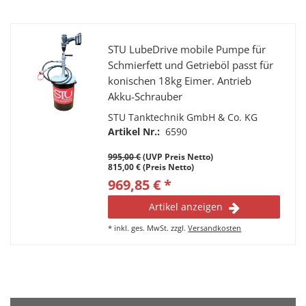
STU LubeDrive mobile Pumpe für
Schmierfett und Getrieböl passt für
konischen 18kg Eimer. Antrieb
Akku-Schrauber
STU Tanktechnik GmbH & Co. KG
Artikel Nr.:
6590
995,00 €
(UVP Preis Netto)
815,00 € (Preis Netto)
969,85 € *
Artikel anzeigen
*
inkl. ges. MwSt.
zzgl.
Versandkosten