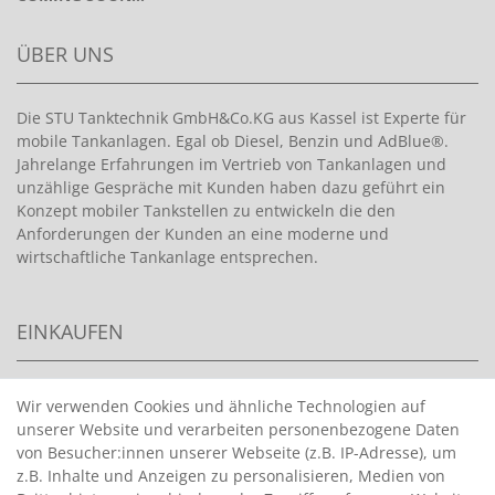
ÜBER UNS
Die STU Tanktechnik GmbH&Co.KG aus Kassel ist Experte für
mobile Tankanlagen. Egal ob Diesel, Benzin und AdBlue®.
Jahrelange Erfahrungen im Vertrieb von Tankanlagen und
unzählige Gespräche mit Kunden haben dazu geführt ein
Konzept mobiler Tankstellen zu entwickeln die den
Anforderungen der Kunden an eine moderne und
wirtschaftliche Tankanlage entsprechen.
EINKAUFEN
>
HANDPUMPEN FÜR BENZIN
Wir verwenden Cookies und ähnliche Technologien auf
unserer Website und verarbeiten personenbezogene Daten
>
HANDPUMPEN FÜR ÖLE
von Besucher:innen unserer Webseite (z.B. IP-Adresse), um
>
TANKANLAGEN
z.B. Inhalte und Anzeigen zu personalisieren, Medien von