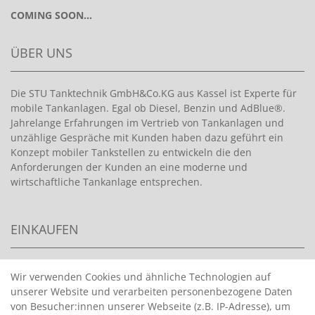
COMING SOON...
ÜBER UNS
Die STU Tanktechnik GmbH&Co.KG aus Kassel ist Experte für
mobile Tankanlagen. Egal ob Diesel, Benzin und AdBlue®.
Jahrelange Erfahrungen im Vertrieb von Tankanlagen und
unzählige Gespräche mit Kunden haben dazu geführt ein
Konzept mobiler Tankstellen zu entwickeln die den
Anforderungen der Kunden an eine moderne und
wirtschaftliche Tankanlage entsprechen.
EINKAUFEN
>
HANDPUMPEN FÜR BENZIN
Wir verwenden Cookies und ähnliche Technologien auf
unserer Website und verarbeiten personenbezogene Daten
>
HANDPUMPEN FÜR ÖLE
von Besucher:innen unserer Webseite (z.B. IP-Adresse), um
>
TANKANLAGEN