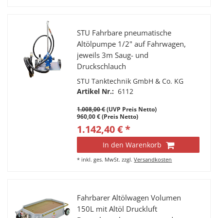
STU Fahrbare pneumatische
Altölpumpe 1/2" auf Fahrwagen,
jeweils 3m Saug- und
Druckschlauch
STU Tanktechnik GmbH & Co. KG
Artikel Nr.:
6112
1.008,00 €
(UVP Preis Netto)
960,00 € (Preis Netto)
1.142,40 € *
In den Warenkorb
*
inkl. ges. MwSt.
zzgl.
Versandkosten
Fahrbarer Altölwagen Volumen
150L mit Altöl Druckluft