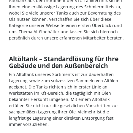
Altöltank aus dem Sortiment der STU Tanktechnik sichert
Ihnen eine erstklassige Lagerung des Schmiermittels zu,
wobei Sie viele unserer Tanks auch zur Bevorratung des
Öls nutzen können. Verschaffen Sie sich über diese
Kategorie unserer Webseite einen ersten Überblick rund
ums Thema Altölbehälter und lassen Sie sich hiernach
persönlich durch unsere erfahrenen Mitarbeiter beraten.
Altöltank – Standardlösung für Ihre
Gebäude und den Außenbereich
Ein Altöltank unseres Sortiments ist zur dauerhaften
Lagerung sowie zum sukzessiven Sammeln von Altölen
geeignet. Die Tanks richten sich in erster Linie an
Werkstätten im Kfz-Bereich, die tagtäglich mit Ölen
bekannter Herkunft umgehen. Mit einem Altöltank
erfüllen Sie nicht nur die gesetzlichen Vorschriften zur
sachgemäßen Lagerung Ihrer Öle, vielmehr ist die
langfristige Lagerung einer direkten Entsorgung fast
immer vorzuziehen.