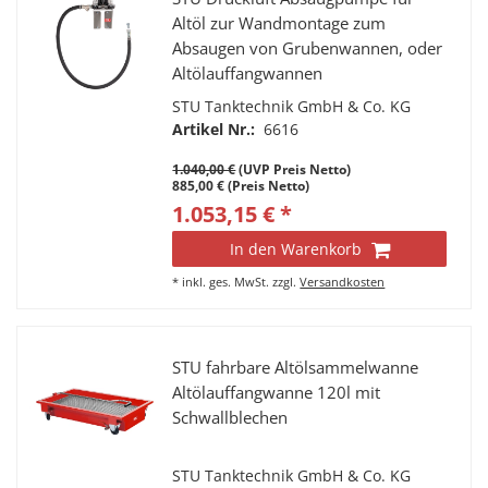
Altöl zur Wandmontage zum
Absaugen von Grubenwannen, oder
Altölauffangwannen
STU Tanktechnik GmbH & Co. KG
Artikel Nr.:
6616
1.040,00 €
(UVP Preis Netto)
885,00 € (Preis Netto)
1.053,15 € *
In den Warenkorb
*
inkl. ges. MwSt.
zzgl.
Versandkosten
STU fahrbare Altölsammelwanne
Altölauffangwanne 120l mit
Schwallblechen
STU Tanktechnik GmbH & Co. KG