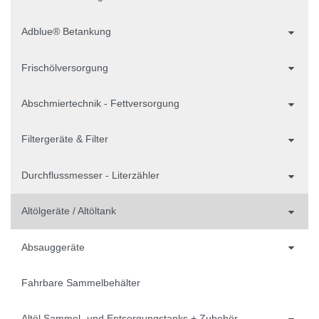
Adblue® Betankung
Frischölversorgung
Abschmiertechnik - Fettversorgung
Filtergeräte & Filter
Durchflussmesser - Literzähler
Altölgeräte / Altöltank
Absauggeräte
Fahrbare Sammelbehälter
Altöl Sammel- und Entsorgungstanks + Zubehör