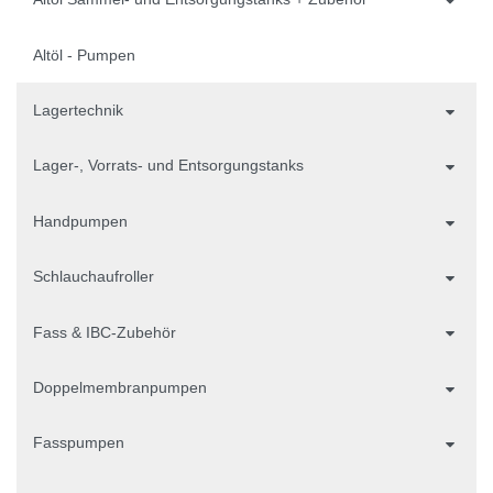
Altöl - Pumpen
Lagertechnik
Lager-, Vorrats- und Entsorgungstanks
Handpumpen
Schlauchaufroller
Fass & IBC-Zubehör
Doppelmembranpumpen
Fasspumpen