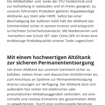
Die Altölbehälter und -tanks der STU Tanktechnik sind
zur Aufstellung in Gebäuden und im Freien geeignet. Zu
unseren führenden Produkten gehören doppelwandige
Altöltanks aus Stahl oder HDPE. Selbst bei einer
Beschädigung der äußeren Hülle hält der Altöltank das
Schmiermittel sicher in seinem Inneren und entspricht
so höchsten Sicherheitsstandards. Mit Markenserien und
-herstellern wie Schütz VET oder Cemo GFK ist Ihnen eine
erstklassige Produktqualität unserer Tanks zugesichert.
Mit einem hochwertigen Altöltank
zur sicheren Permanententsorgung
Um einen Altöltank aus unserem Sortiment sicher zu
befüllen, stehen Ihnen vom klassischen Einfülltrichter bis
zum Anschluss an Systeme zur Permanententsorgung
diverse Lösungen zur Verfügung. Der Altöltank lässt sich
außerdem fast immer mit elektrischen oder
pneumatischen Altölabsauggeräten verbinden, um eine
schnelle und restlose Entnahme des gesammelten Altöls
zu gewährleisten. Durch eine professionelle Beratung