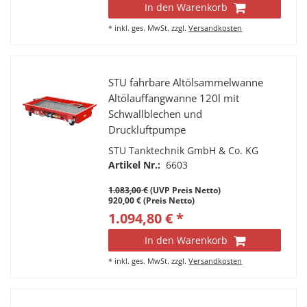
In den Warenkorb
*
inkl. ges. MwSt.
zzgl.
Versandkosten
STU fahrbare Altölsammelwanne
Altölauffangwanne 120l mit
Schwallblechen und
Druckluftpumpe
STU Tanktechnik GmbH & Co. KG
Artikel Nr.:
6603
1.083,00 €
(UVP Preis Netto)
920,00 € (Preis Netto)
1.094,80 € *
In den Warenkorb
*
inkl. ges. MwSt.
zzgl.
Versandkosten