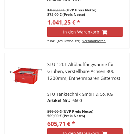
1.028,00 €
(UVP Preis Netto)
875,00 € (Preis Netto)
1.041,25 € *
In den Warenkorb
*
inkl. ges. MwSt.
zzgl.
Versandkosten
STU 120L Altölauffangwanne für
Gruben, verstellbare Achsen 800-
1200mm, Entnehmbaren Gitterrost
STU Tanktechnik GmbH & Co. KG
Artikel Nr.:
6600
599,00 €
(UVP Preis Netto)
509,00 € (Preis Netto)
605,71 € *
In den Warenkorb