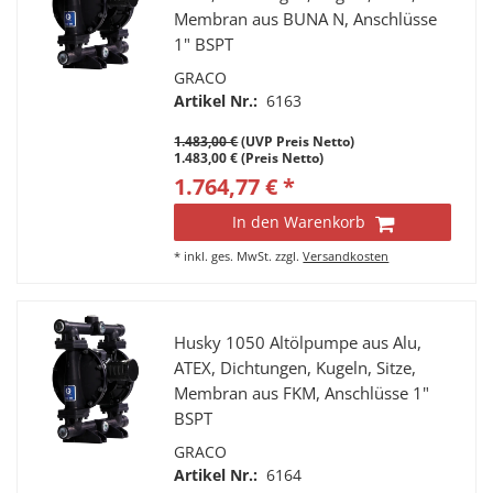
Membran aus BUNA N, Anschlüsse
1" BSPT
GRACO
Artikel Nr.:
6163
1.483,00 €
(UVP Preis Netto)
1.483,00 € (Preis Netto)
1.764,77 € *
In den Warenkorb
*
inkl. ges. MwSt.
zzgl.
Versandkosten
Husky 1050 Altölpumpe aus Alu,
ATEX, Dichtungen, Kugeln, Sitze,
Membran aus FKM, Anschlüsse 1"
BSPT
GRACO
Artikel Nr.:
6164