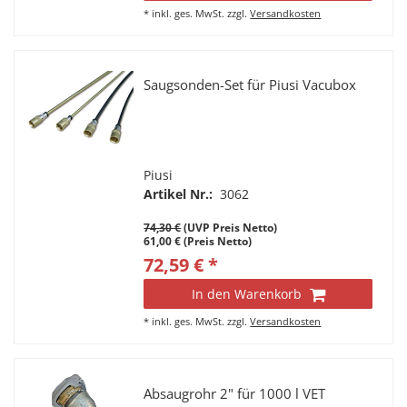
*
inkl. ges. MwSt.
zzgl.
Versandkosten
Saugsonden-Set für Piusi Vacubox
Piusi
Artikel Nr.:
3062
74,30 €
(UVP Preis Netto)
61,00 € (Preis Netto)
72,59 € *
In den Warenkorb
*
inkl. ges. MwSt.
zzgl.
Versandkosten
Absaugrohr 2" für 1000 l VET