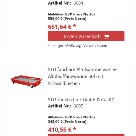
Artikel Nr.:
6604
654,00 €
(UVP Preis Netto)
556,00 € (Preis Netto)
661,64 € *
In den Warenkorb
*
inkl. ges. MwSt.
zzgl.
Versandkosten
STU fahrbare Altölsammelwanne
Altölauffangwanne 60l mit
Schwallblechen
STU Tanktechnik GmbH & Co. KG
Artikel Nr.:
6605
406,00 €
(UVP Preis Netto)
345,00 € (Preis Netto)
410,55 € *