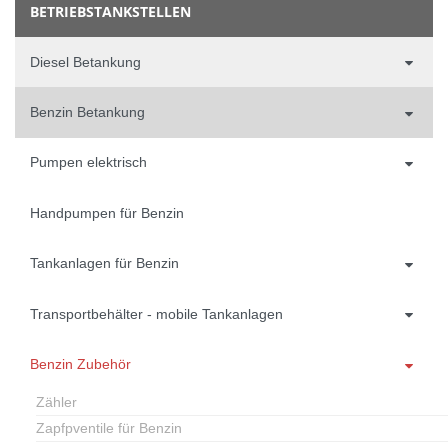
BETRIEBSTANKSTELLEN
Diesel Betankung
Benzin Betankung
Pumpen elektrisch
Handpumpen für Benzin
Tankanlagen für Benzin
Transportbehälter - mobile Tankanlagen
Benzin Zubehör
Zähler
Zapfpventile für Benzin