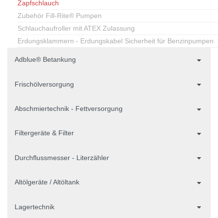
Zapfschlauch
Zubehör Fill-Rite® Pumpen
Schlauchaufroller mit ATEX Zulassung
Erdungsklammern - Erdungskabel Sicherheit für Benzinpumpen
Adblue® Betankung
Frischölversorgung
Abschmiertechnik - Fettversorgung
Filtergeräte & Filter
Durchflussmesser - Literzähler
Altölgeräte / Altöltank
Lagertechnik