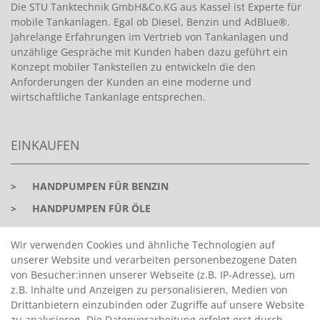
Die STU Tanktechnik GmbH&Co.KG aus Kassel ist Experte für
mobile Tankanlagen. Egal ob Diesel, Benzin und AdBlue®.
Jahrelange Erfahrungen im Vertrieb von Tankanlagen und
unzählige Gespräche mit Kunden haben dazu geführt ein
Konzept mobiler Tankstellen zu entwickeln die den
Anforderungen der Kunden an eine moderne und
wirtschaftliche Tankanlage entsprechen.
EINKAUFEN
>
HANDPUMPEN FÜR BENZIN
>
HANDPUMPEN FÜR ÖLE
>
TANKANLAGEN
Wir verwenden Cookies und ähnliche Technologien auf
>
ADBLUE® BETANKUNG
unserer Website und verarbeiten personenbezogene Daten
von Besucher:innen unserer Webseite (z.B. IP-Adresse), um
z.B. Inhalte und Anzeigen zu personalisieren, Medien von
INFORMATIONEN
Drittanbietern einzubinden oder Zugriffe auf unsere Website
zu analysieren. Die Datenverarbeitung erfolgt erst durch