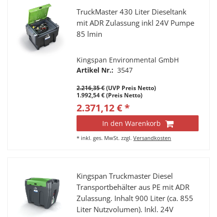
TruckMaster 430 Liter Dieseltank
mit ADR Zulassung inkl 24V Pumpe
85 lmin
Kingspan Environmental GmbH
Artikel Nr.:
3547
2.216,35 €
(UVP Preis Netto)
1.992,54 € (Preis Netto)
2.371,12 € *
In den Warenkorb
*
inkl. ges. MwSt.
zzgl.
Versandkosten
Kingspan Truckmaster Diesel
Transportbehälter aus PE mit ADR
Zulassung. Inhalt 900 Liter (ca. 855
Liter Nutzvolumen). Inkl. 24V