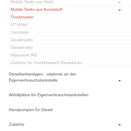
Mobile Tanks aus Stahl
Mobile Tanks aus Kunststoff
Truckmaster
DT-Mobil
Carrytank
Dieselcaddy
Dieseltrolley
Hippotank 960
Zubehör für TruckMaster® Dieseltanks
Dieseltankanlagen - stationär an der
Eigenverbrauchstankstelle
Abfüllplätze für Eigenverbrauchstankstellen
Handpumpen für Diesel
Zubehör