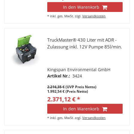
In den Warenkorb
*
inkl. ges. MwSt.
zzgl.
Versandkosten
TruckMaster® 430 Liter mit ADR -
Zulassung inkl. 12V Pumpe 85l/min.
Kingspan Environmental GmbH
Artikel Nr.:
3424
2.216,35 €
(UVP Preis Netto)
1.992,54 € (Preis Netto)
2.371,12 € *
In den Warenkorb
*
inkl. ges. MwSt.
zzgl.
Versandkosten