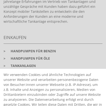
Jahrelange Erfahrungen im Vertrieb von Tankanlagen und
unzählige Gespräche mit Kunden haben dazu geführt ein
Konzept mobiler Tankstellen zu entwickeln die den
Anforderungen der Kunden an eine moderne und
wirtschaftliche Tankanlage entsprechen.
EINKAUFEN
>
HANDPUMPEN FÜR BENZIN
>
HANDPUMPEN FÜR ÖLE
>
TANKANLAGEN
>
ADBLUE® BETANKUNG
Wir verwenden Cookies und ähnliche Technologien auf
unserer Website und verarbeiten personenbezogene Daten
von Besucher:innen unserer Webseite (z.B. IP-Adresse), um
INFORMATIONEN
z.B. Inhalte und Anzeigen zu personalisieren, Medien von
Drittanbietern einzubinden oder Zugriffe auf unsere Website
zu analysieren. Die Datenverarbeitung erfolgt erst durch
>
FAQ
gesetzte Cookies. Wir teilen diese Daten mit Dritten, die wir in