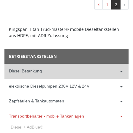
1
2
Kingspan-Titan Truckmaster® mobile Dieseltankstellen
aus HDPE, mit ADR Zulassung
BETRIEBSTANKSTELLEN
Diesel Betankung
elektrische Dieselpumpen 230V 12V & 24V
Zapfsäulen & Tankautomaten
Transportbehälter - mobile Tankanlagen
Diesel + AdBlue®