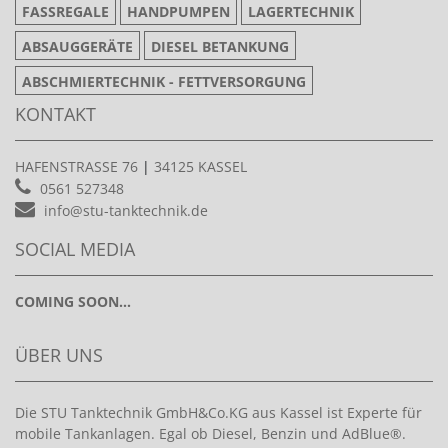
FASSREGALE
HANDPUMPEN
LAGERTECHNIK
ABSAUGGERÄTE
DIESEL BETANKUNG
ABSCHMIERTECHNIK - FETTVERSORGUNG
KONTAKT
HAFENSTRASSE 76
|
34125 KASSEL
0561 527348
info@stu-tanktechnik.de
SOCIAL MEDIA
COMING SOON...
ÜBER UNS
Die STU Tanktechnik GmbH&Co.KG aus Kassel ist Experte für
mobile Tankanlagen. Egal ob Diesel, Benzin und AdBlue®.