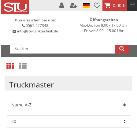
☰
0,00 €
Öffnungszeiten
Hier erreichen Sie uns:
Mo.-Do. von 8.00 - 17.00 Uhr
0561-527348
Fr. von 8.00 - 15.00 Uhr
info@stu-tanktechnik.de
Truckmaster