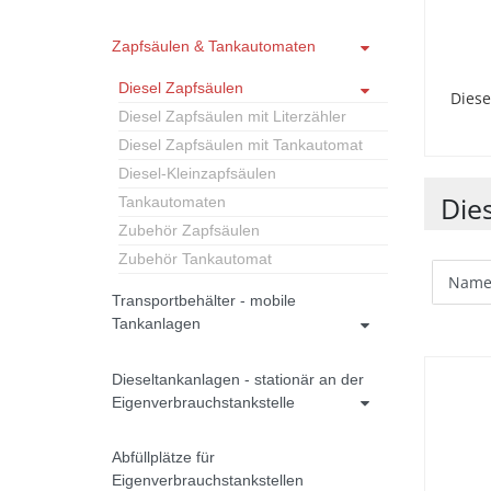
Zapfsäulen & Tankautomaten
Diesel Zapfsäulen
Diese
Diesel Zapfsäulen mit Literzähler
Diesel Zapfsäulen mit Tankautomat
Diesel-Kleinzapfsäulen
Die
Tankautomaten
Zubehör Zapfsäulen
Zubehör Tankautomat
Transportbehälter - mobile
Tankanlagen
Dieseltankanlagen - stationär an der
Eigenverbrauchstankstelle
Abfüllplätze für
Eigenverbrauchstankstellen