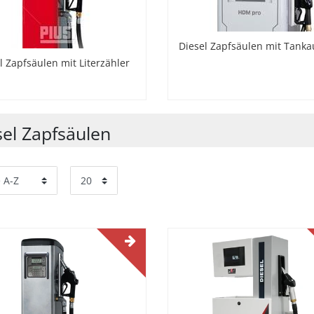
Diesel Zapfsäulen mit Tank
l Zapfsäulen mit Literzähler
sel Zapfsäulen