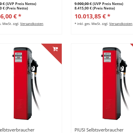
0 €
(UVP Preis Netto)
9.900,00 €
(UVP Preis Netto)
0 € (Preis Netto)
8.415,00 € (Preis Netto)
6,00 € *
10.013,85 € *
es. MwSt.
zzgl.
Versandkosten
*
inkl. ges. MwSt.
zzgl.
Versandkosten
Selbtsverbraucher
PIUSI Selbtsverbraucher