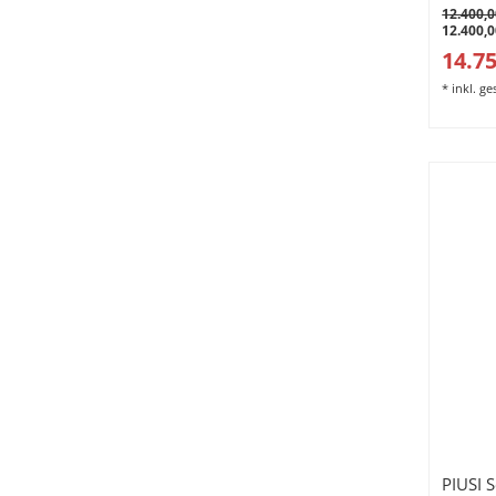
12.400,0
12.400,0
14.75
*
inkl. g
PIUSI 