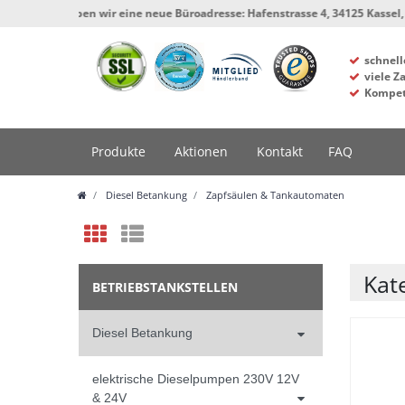
 haben wir eine neue Büroadresse: Hafenstrasse 4, 34125 Kassel, Werkstatt 
schnell
viele Z
Kompet
Produkte
Aktionen
Kontakt
FAQ
Diesel Betankung
Zapfsäulen & Tankautomaten
Kat
BETRIEBSTANKSTELLEN
Diesel Betankung
elektrische Dieselpumpen 230V 12V
& 24V