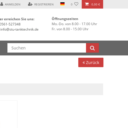
ANMELDEN
REGISTRIEREN
0
0,00 €
Öffnungszeiten
er erreichen Sie uns:
Mo.-Do. von 8.00 - 17.00 Uhr
0561-527348
Fr. von 8.00 - 15.00 Uhr
info@stu-tanktechnik.de
Zurück