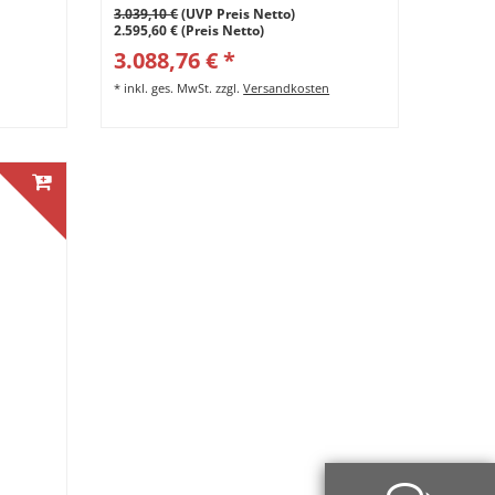
3.039,10 €
(UVP Preis Netto)
2.595,60 € (Preis Netto)
3.088,76 € *
*
inkl. ges. MwSt.
zzgl.
Versandkosten