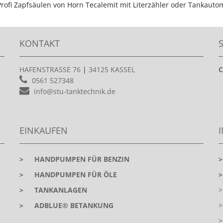
Profi Zapfsäulen von Horn Tecalemit mit Literzähler oder Tankaut
KONTAKT
HAFENSTRASSE 76
|
34125 KASSEL
C
0561 527348
info@stu-tanktechnik.de
EINKAUFEN
>
HANDPUMPEN FÜR BENZIN
>
HANDPUMPEN FÜR ÖLE
>
TANKANLAGEN
>
ADBLUE® BETANKUNG
r