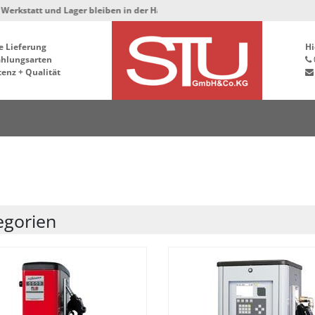
und Lager bleiben in der Hafenstrasse 76, 34125 Kassel ***
e Lieferung
Hi
ahlungsarten
enz + Qualität
egorien