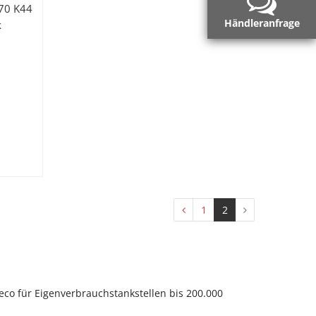
 70 K44
Händleranfrage
k
1
2
co für Eigenverbrauchstankstellen bis 200.000