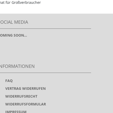
omat für Großverbraucher
SOCIAL MEDIA
OMING SOON...
INFORMATIONEN
>
FAQ
>
VERTRAG WIDERRUFEN
>
WIDERRUFSRECHT
>
WIDERRUFSFORMULAR
>
IMPRESSUM