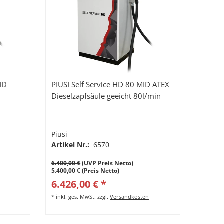
ID
PIUSI Self Service HD 80 MID ATEX
Dieselzapfsäule geeicht 80l/min
Piusi
Artikel Nr.:
6570
6.400,00 €
(UVP Preis Netto)
5.400,00 € (Preis Netto)
6.426,00 € *
*
inkl. ges. MwSt.
zzgl.
Versandkosten