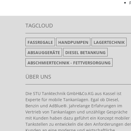
TAGCLOUD
FASSREGALE
HANDPUMPEN
LAGERTECHNIK
ABSAUGGERÄTE
DIESEL BETANKUNG
ABSCHMIERTECHNIK - FETTVERSORGUNG
ÜBER UNS
Die STU Tanktechnik GmbH&Co.KG aus Kassel ist
Experte für mobile Tankanlagen. Egal ob Diesel,
Benzin und AdBlue®. Jahrelange Erfahrungen im
Vertrieb von Tankanlagen und unzählige Gespräche
mit Kunden haben dazu geführt ein Konzept mobiler
Tankstellen zu entwickeln die den Anforderungen de
Kunden an eine moderne und wirtschaftliche