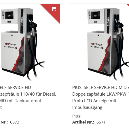
SELF SERVICE HD
PIUSI SELF SERVICE HD MID 
zapfsäule 110/40 für Diesel,
Doppelzapfsäule LKW/PKW 
MID mit Tankautomat
l/min LCD Anzeige mit
t
Impulsausgang
Piusi
 Nr.:
6573
Artikel Nr.:
6571