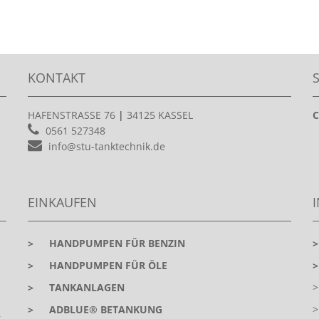
KONTAKT
HAFENSTRASSE 76
|
34125 KASSEL
C
0561 527348
info@stu-tanktechnik.de
EINKAUFEN
>
HANDPUMPEN FÜR BENZIN
>
HANDPUMPEN FÜR ÖLE
>
TANKANLAGEN
>
ADBLUE® BETANKUNG
r