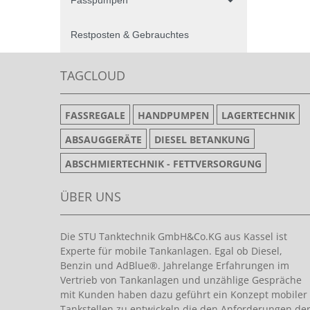
Restposten & Gebrauchtes
TAGCLOUD
FASSREGALE
HANDPUMPEN
LAGERTECHNIK
ABSAUGGERÄTE
DIESEL BETANKUNG
ABSCHMIERTECHNIK - FETTVERSORGUNG
ÜBER UNS
Die STU Tanktechnik GmbH&Co.KG aus Kassel ist
Experte für mobile Tankanlagen. Egal ob Diesel,
Benzin und AdBlue®. Jahrelange Erfahrungen im
Vertrieb von Tankanlagen und unzählige Gespräche
mit Kunden haben dazu geführt ein Konzept mobiler
Tankstellen zu entwickeln die den Anforderungen de