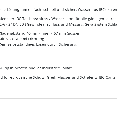
eale Lösung, um einfach, schnell und sicher, Wasser aus IBCs zu 
sioneller IBC Tankanschluss / Wasserhahn für alle gängigen, euro
0x6 ( 2" DN 50 ) Gewindeanschluss und Messing Geka System Sch
Klauenabstand 40 mm (innen), 57 mm (aussen)
Mit NBR-Gummi Dichtung
Kein selbstständiges Lösen durch Sicherung
rung in professioneller Industriequalität.
d für europäische Schütz, Greif, Mauser und Sotralentz IBC Conta