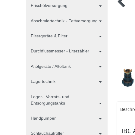
Frischölversorgung
Abschmiertechnik - Fettversorgung
Filtergeräte & Filter
Durchflussmesser - Literzähler
Altölgeräte / Altöltank
Lagertechnik
Lager-, Vorrats- und
Entsorgungstanks
Beschr
Handpumpen
IBC 
Schlauchaufroller