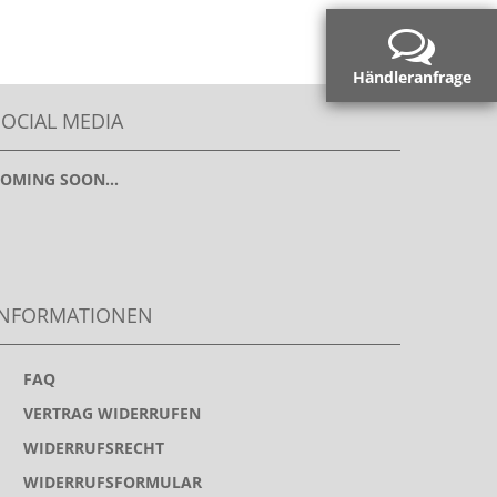
Händleranfrage
SOCIAL MEDIA
OMING SOON...
INFORMATIONEN
>
FAQ
>
VERTRAG WIDERRUFEN
>
WIDERRUFSRECHT
>
WIDERRUFSFORMULAR