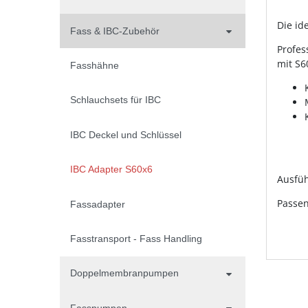
Die id
Fass & IBC-Zubehör
Profes
mit S6
Fasshähne
Schlauchsets für IBC
IBC Deckel und Schlüssel
IBC Adapter S60x6
Ausfüh
Passen
Fassadapter
Fasstransport - Fass Handling
Doppelmembranpumpen
Fasspumpen