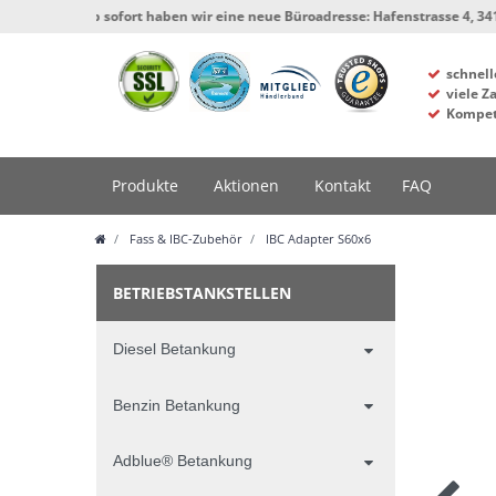
*** Ab sofort haben wir eine neue Büroadresse: Hafenstrasse 4, 34125 Kas
schnell
viele Z
Kompet
Produkte
Aktionen
Kontakt
FAQ
Fass & IBC-Zubehör
IBC Adapter S60x6
BETRIEBSTANKSTELLEN
Diesel Betankung
Benzin Betankung
Adblue® Betankung