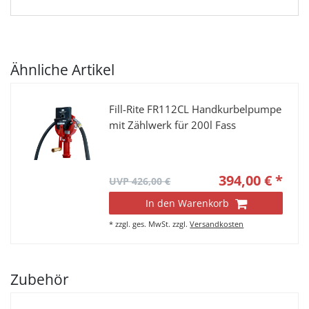
Ähnliche Artikel
Fill-Rite FR112CL Handkurbelpumpe
mit Zählwerk für 200l Fass
394,00 € *
UVP 426,00 €
In den Warenkorb
*
zzgl. ges. MwSt.
zzgl.
Versandkosten
Zubehör