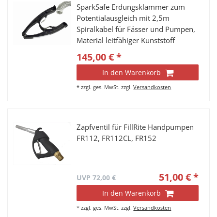
SparkSafe Erdungsklammer zum
Potentialausgleich mit 2,5m
Spiralkabel für Fässer und Pumpen,
Material leitfähiger Kunststoff
145,00 € *
In den Warenkorb
*
zzgl. ges. MwSt.
zzgl.
Versandkosten
Zapfventil für FillRite Handpumpen
FR112, FR112CL, FR152
51,00 € *
UVP 72,00 €
In den Warenkorb
*
zzgl. ges. MwSt.
zzgl.
Versandkosten