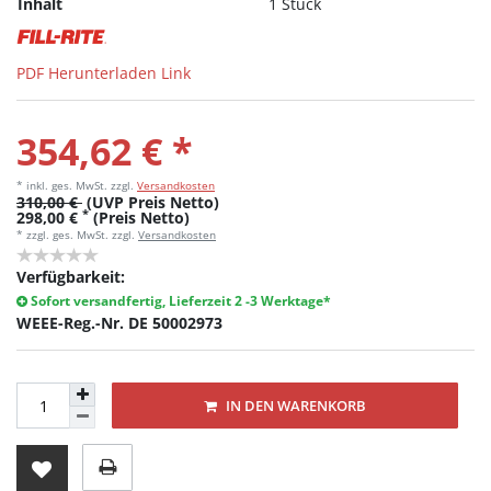
Inhalt
1 Stück
PDF Herunterladen Link
354,62 € *
* inkl. ges. MwSt.
zzgl.
Versandkosten
310,00 €
(UVP Preis Netto)
*
298,00 €
(Preis Netto)
* zzgl. ges. MwSt. zzgl.
Versandkosten
Verfügbarkeit:
Sofort versandfertig, Lieferzeit 2 -3 Werktage*
WEEE-Reg.-Nr. DE 50002973
IN DEN WARENKORB