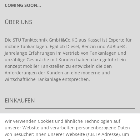
COMING SOON...
ÜBER UNS
Die STU Tanktechnik GmbH&Co.KG aus Kassel ist Experte für
mobile Tankanlagen. Egal ob Diesel, Benzin und AdBlue®.
Jahrelange Erfahrungen im Vertrieb von Tankanlagen und
unzählige Gespräche mit Kunden haben dazu geführt ein
Konzept mobiler Tankstellen zu entwickeln die den
Anforderungen der Kunden an eine moderne und
wirtschaftliche Tankanlage entsprechen.
EINKAUFEN
>
HANDPUMPEN FÜR BENZIN
Wir verwenden Cookies und ähnliche Technologien auf
unserer Website und verarbeiten personenbezogene Daten
>
HANDPUMPEN FÜR ÖLE
von Besucher:innen unserer Webseite (z.B. IP-Adresse), um
>
TANKANLAGEN