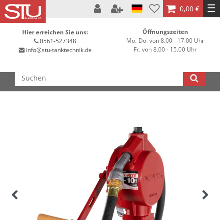
☰
0,00 €
Öffnungszeiten
Hier erreichen Sie uns:
Mo.-Do. von 8.00 - 17.00 Uhr
0561-527348
Fr. von 8.00 - 15.00 Uhr
info@stu-tanktechnik.de