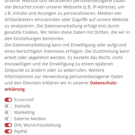
unserer Website und verarbeiten personenbezogene Daten
>
HANDPUMPEN FÜR ÖLE
von Besucher:innen unserer Webseite (z.B. IP-Adresse), um
>
TANKANLAGEN
z.B. Inhalte und Anzeigen zu personalisieren, Medien von
>
ADBLUE® BETANKUNG
Drittanbietern einzubinden oder Zugriffe auf unsere Website
zu analysieren. Die Datenverarbeitung erfolgt erst durch
gesetzte Cookies. Wir teilen diese Daten mit Dritten, die wir in
INFORMATIONEN
den Einstellungen benennen.
Die Datenverarbeitung kann mit Einwilligung oder aufgrund
eines berechtigten Interesses erfolgen. Die Zustimmung kann
>
FAQ
erteilt oder abgelehnt werden. Es besteht das Recht, nicht
einzuwilligen und die Einwilligung zu einem späteren
>
VERTRAG WIDERRUFEN
Zeitpunkt zu ändern oder zu widerrufen. Weitere
>
WIDERRUFSRECHT
Informationen zur Verwendung personenbezogener Daten
und den Diensten erklären wir in unserer
Daten­schutz­
>
WIDERRUFSFORMULAR
erklärung
.
>
IMPRESSUM
Essenziell
>
DATENSCHUTZERKLÄRUNG
Statistik
>
AGB
Marketing
Externe Medien
>
KONTAKT
DHL Wunschzustellung
PayPal