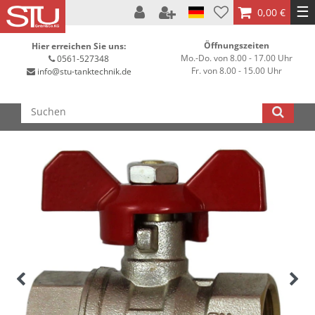
☰
0,00 €
Öffnungszeiten
Hier erreichen Sie uns:
Mo.-Do. von 8.00 - 17.00 Uhr
0561-527348
Fr. von 8.00 - 15.00 Uhr
info@stu-tanktechnik.de