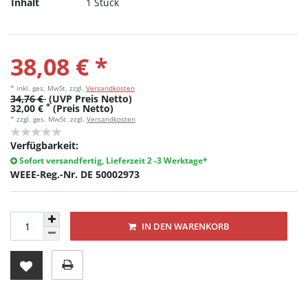
Inhalt
1 Stück
38,08 € *
* inkl. ges. MwSt.
zzgl.
Versandkosten
34,76 €
(UVP Preis Netto)
*
32,00 €
(Preis Netto)
* zzgl. ges. MwSt. zzgl.
Versandkosten
Verfügbarkeit:
Sofort versandfertig, Lieferzeit 2 -3 Werktage*
WEEE-Reg.-Nr. DE 50002973
IN DEN WARENKORB