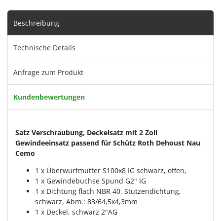
Beschreibung
Technische Details
Anfrage zum Produkt
Kundenbewertungen
Satz Verschraubung, Deckelsatz mit 2 Zoll
Gewindeeinsatz passend für Schütz Roth Dehoust Nau
Cemo
1 x Überwurfmutter S100x8 IG schwarz, offen,
1 x Gewindebuchse Spund G2" IG
1 x Dichtung flach NBR 40, Stutzendichtung,
schwarz, Abm.: 83/64,5x4,3mm
1 x Deckel, schwarz 2"AG