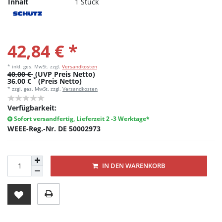
Inhalt
1 Stück
42,84 € *
* inkl. ges. MwSt.
zzgl.
Versandkosten
40,00 €
(UVP Preis Netto)
*
36,00 €
(Preis Netto)
* zzgl. ges. MwSt. zzgl.
Versandkosten
Verfügbarkeit:
Sofort versandfertig, Lieferzeit 2 -3 Werktage*
WEEE-Reg.-Nr. DE 50002973
IN DEN WARENKORB