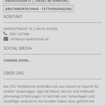
ABSAUGGERÄTE
DIESEL BETANKUNG
ABSCHMIERTECHNIK - FETTVERSORGUNG
KONTAKT
HAFENSTRASSE 76
|
34125 KASSEL
0561 527348
info@stu-tanktechnik.de
SOCIAL MEDIA
COMING SOON...
ÜBER UNS
Die STU Tanktechnik GmbH&Co.KG aus Kassel ist Experte für
mobile Tankanlagen. Egal ob Diesel, Benzin und AdBlue®.
Jahrelange Erfahrungen im Vertrieb von Tankanlagen und
unzählige Gespräche mit Kunden haben dazu geführt ein