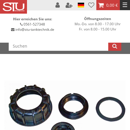
☰
0,00 €
Öffnungszeiten
Hier erreichen Sie uns:
Mo.-Do. von 8.00 - 17.00 Uhr
0561-527348
Fr. von 8.00 - 15.00 Uhr
info@stu-tanktechnik.de