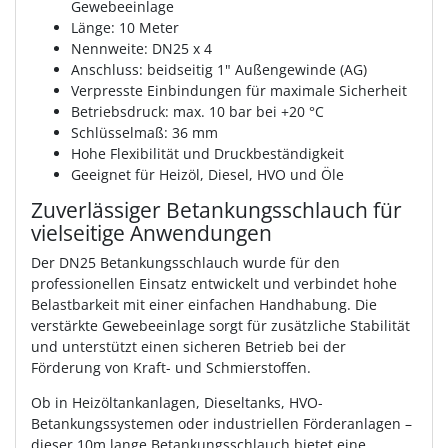
Gewebeeinlage
Länge: 10 Meter
Nennweite: DN25 x 4
Anschluss: beidseitig 1" Außengewinde (AG)
Verpresste Einbindungen für maximale Sicherheit
Betriebsdruck: max. 10 bar bei +20 °C
Schlüsselmaß: 36 mm
Hohe Flexibilität und Druckbeständigkeit
Geeignet für Heizöl, Diesel, HVO und Öle
Zuverlässiger Betankungsschlauch für
vielseitige Anwendungen
Der DN25 Betankungsschlauch wurde für den
professionellen Einsatz entwickelt und verbindet hohe
Belastbarkeit mit einer einfachen Handhabung. Die
verstärkte Gewebeeinlage sorgt für zusätzliche Stabilität
und unterstützt einen sicheren Betrieb bei der
Förderung von Kraft- und Schmierstoffen.
Ob in Heizöltankanlagen, Dieseltanks, HVO-
Betankungssystemen oder industriellen Förderanlagen –
dieser 10m lange Betankungsschlauch bietet eine