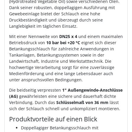
(Hydrotreated Vegetable Oil) sowie verschiedenen Ölen.
Dank seiner robusten, doppellagigen Ausführung mit
Gewebeeinlage bietet der Schlauch eine hohe
Druckbeständigkeit und überzeugt durch seine
Langlebigkeit im täglichen Einsatz.
Mit einer Nennweite von
DN25 x 4
und einem maximalen
Betriebsdruck von
10 bar bei +20 °C
eignet sich dieser
Betankungsschlauch für zahlreiche Anwendungen in
Tankanlagen, Betankungssystemen sowie in der
Landwirtschaft, Industrie und Werkstatttechnik. Die
hochwertige Verarbeitung sorgt für eine zuverlässige
Medienförderung und eine lange Lebensdauer auch
unter anspruchsvollen Bedingungen.
Die beidseitig verpressten
1" Außengewinde-Anschlüsse
(AG)
gewährleisten eine sichere und dauerhaft dichte
Verbindung. Durch das
Schlüsselmaß von 36 mm
lässt
sich der Schlauch schnell und unkompliziert montieren.
Produktvorteile auf einen Blick
Doppellagiger Betankungsschlauch mit