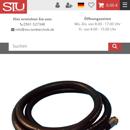
☰
0,00 €
Öffnungszeiten
Hier erreichen Sie uns:
Mo.-Do. von 8.00 - 17.00 Uhr
0561-527348
Fr. von 8.00 - 15.00 Uhr
info@stu-tanktechnik.de