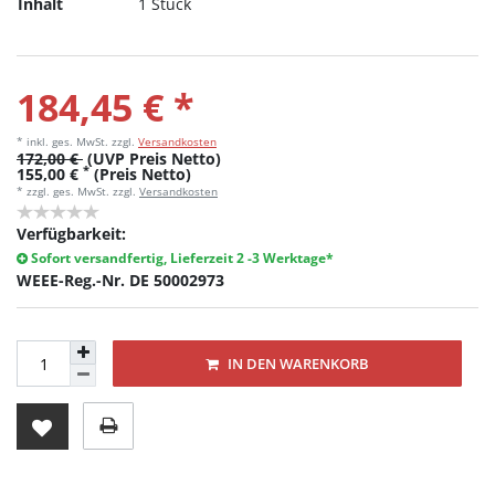
Inhalt
1 Stück
184,45 € *
* inkl. ges. MwSt.
zzgl.
Versandkosten
172,00 €
(UVP Preis Netto)
*
155,00 €
(Preis Netto)
* zzgl. ges. MwSt. zzgl.
Versandkosten
Verfügbarkeit:
Sofort versandfertig, Lieferzeit 2 -3 Werktage*
WEEE-Reg.-Nr. DE 50002973
IN DEN WARENKORB