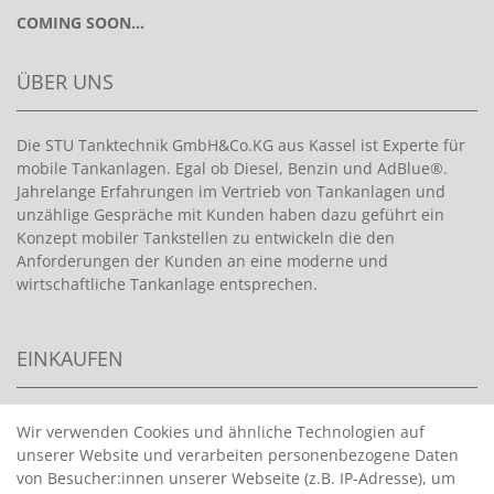
COMING SOON...
ÜBER UNS
Die STU Tanktechnik GmbH&Co.KG aus Kassel ist Experte für
mobile Tankanlagen. Egal ob Diesel, Benzin und AdBlue®.
Jahrelange Erfahrungen im Vertrieb von Tankanlagen und
unzählige Gespräche mit Kunden haben dazu geführt ein
Konzept mobiler Tankstellen zu entwickeln die den
Anforderungen der Kunden an eine moderne und
wirtschaftliche Tankanlage entsprechen.
EINKAUFEN
>
HANDPUMPEN FÜR BENZIN
Wir verwenden Cookies und ähnliche Technologien auf
unserer Website und verarbeiten personenbezogene Daten
>
HANDPUMPEN FÜR ÖLE
von Besucher:innen unserer Webseite (z.B. IP-Adresse), um
>
TANKANLAGEN