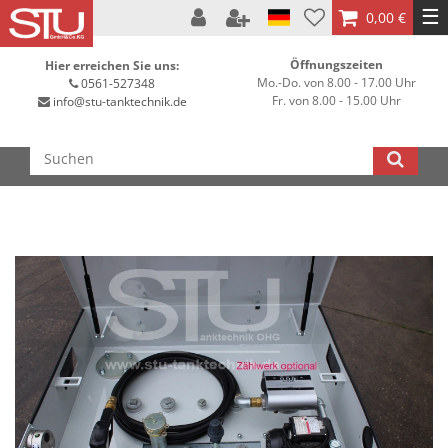
☰
0,00 €
Öffnungszeiten
Hier erreichen Sie uns:
Mo.-Do. von 8.00 - 17.00 Uhr
0561-527348
Fr. von 8.00 - 15.00 Uhr
info@stu-tanktechnik.de