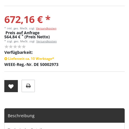
672,16 € *
* inkl. ges. MwSt.
zzgl.
Versandkosten
Preis auf Anfrage
*
564,84 €
(Preis Netto)
* zzgl. ges. MwSt. zzgl.
Versandkosten
Verfügbarkeit:
Lieferzeit ca. 10 Werktage*
WEEE-Reg.-Nr. DE 50002973
Beschreibung