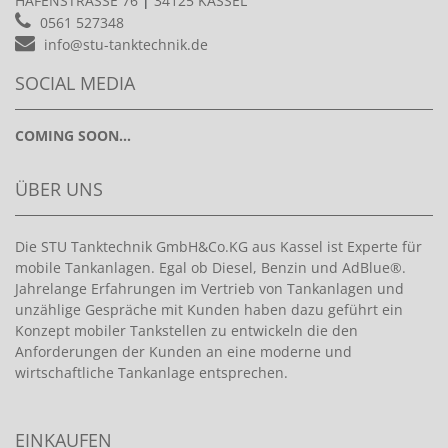
HAFENSTRASSE 76
|
34125 KASSEL
0561 527348
info@stu-tanktechnik.de
SOCIAL MEDIA
COMING SOON...
ÜBER UNS
Die STU Tanktechnik GmbH&Co.KG aus Kassel ist Experte für
mobile Tankanlagen. Egal ob Diesel, Benzin und AdBlue®.
Jahrelange Erfahrungen im Vertrieb von Tankanlagen und
unzählige Gespräche mit Kunden haben dazu geführt ein
Konzept mobiler Tankstellen zu entwickeln die den
Anforderungen der Kunden an eine moderne und
wirtschaftliche Tankanlage entsprechen.
EINKAUFEN