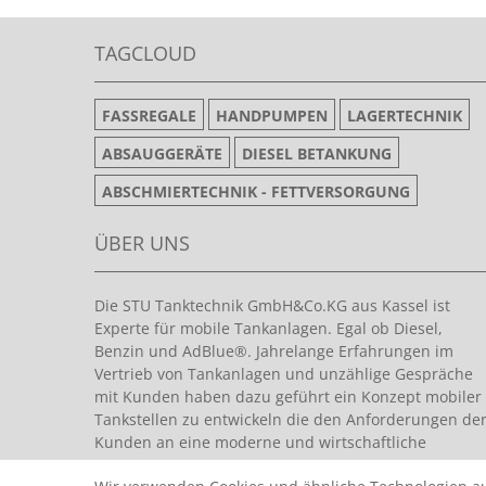
TAGCLOUD
FASSREGALE
HANDPUMPEN
LAGERTECHNIK
ABSAUGGERÄTE
DIESEL BETANKUNG
ABSCHMIERTECHNIK - FETTVERSORGUNG
ÜBER UNS
Die STU Tanktechnik GmbH&Co.KG aus Kassel ist
Experte für mobile Tankanlagen. Egal ob Diesel,
Benzin und AdBlue®. Jahrelange Erfahrungen im
Vertrieb von Tankanlagen und unzählige Gespräche
mit Kunden haben dazu geführt ein Konzept mobiler
Tankstellen zu entwickeln die den Anforderungen de
Kunden an eine moderne und wirtschaftliche
Tankanlage entsprechen.