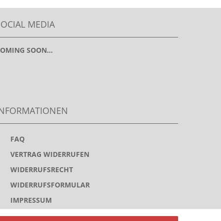
SOCIAL MEDIA
OMING SOON...
INFORMATIONEN
>
FAQ
>
VERTRAG WIDERRUFEN
>
WIDERRUFSRECHT
>
WIDERRUFSFORMULAR
>
IMPRESSUM
>
DATENSCHUTZERKLÄRUNG