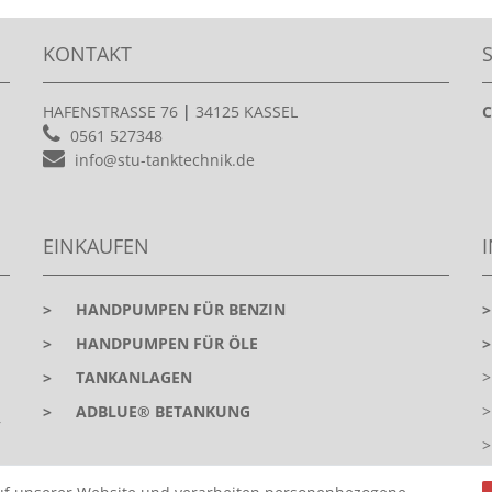
KONTAKT
HAFENSTRASSE 76
|
34125 KASSEL
C
0561 527348
info@stu-tanktechnik.de
EINKAUFEN
>
HANDPUMPEN FÜR BENZIN
>
HANDPUMPEN FÜR ÖLE
>
TANKANLAGEN
>
ADBLUE® BETANKUNG
r