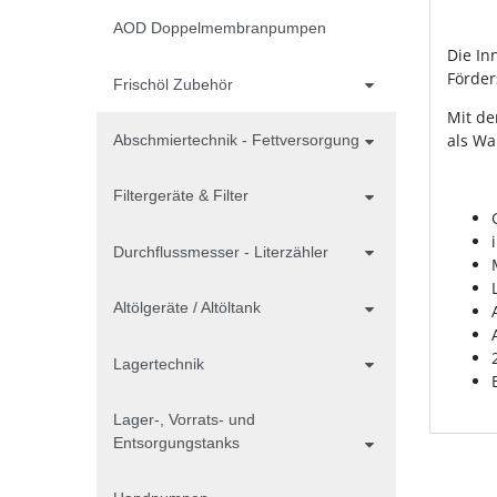
AOD Doppelmembranpumpen
Die In
Förder
Frischöl Zubehör
Mit de
als Wa
Abschmiertechnik - Fettversorgung
Filtergeräte & Filter
Durchflussmesser - Literzähler
Altölgeräte / Altöltank
Lagertechnik
Lager-, Vorrats- und
Entsorgungstanks