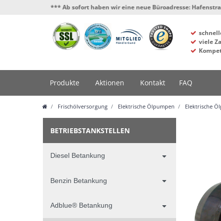
*** Ab sofort haben wir eine neue Büroadresse: Hafenstrasse 4, 341
schnell
viele Z
Kompet
Produkte
Aktionen
Kontakt
FAQ
Frischölversorgung
Elektrische Ölpumpen
Elektrische Ö
BETRIEBSTANKSTELLEN
Diesel Betankung
Benzin Betankung
Adblue® Betankung