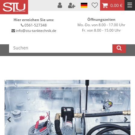
☰
0,00 €
Öffnungszeiten
Hier erreichen Sie uns:
Mo.-Do. von 8.00 - 17.00 Uhr
0561-527348
Fr. von 8.00 - 15.00 Uhr
info@stu-tanktechnik.de