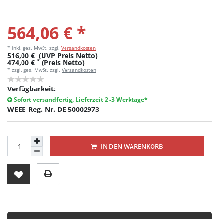
564,06 € *
* inkl. ges. MwSt.
zzgl.
Versandkosten
516,00 €
(UVP Preis Netto)
*
474,00 €
(Preis Netto)
* zzgl. ges. MwSt. zzgl.
Versandkosten
Verfügbarkeit:
Sofort versandfertig, Lieferzeit 2 -3 Werktage*
WEEE-Reg.-Nr. DE 50002973
IN DEN WARENKORB