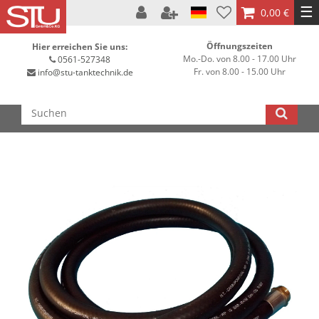
☰
0,00 €
Öffnungszeiten
Hier erreichen Sie uns:
Mo.-Do. von 8.00 - 17.00 Uhr
0561-527348
Fr. von 8.00 - 15.00 Uhr
info@stu-tanktechnik.de