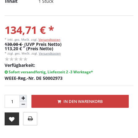
Inhalt
1 Stück
134,71 € *
* inkl. ges. MwSt.
zzgl.
Versandkosten
130,00 €
(UVP Preis Netto)
*
113,20 €
(Preis Netto)
* zzgl. ges. MwSt. zzgl.
Versandkosten
Verfügbarkeit:
Sofort versandfertig, Lieferzeit 2 -3 Werktage*
WEEE-Reg.-Nr. DE 50002973
IN DEN WARENKORB