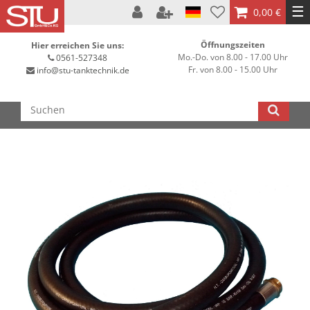
☰
0,00 €
Öffnungszeiten
Hier erreichen Sie uns:
Mo.-Do. von 8.00 - 17.00 Uhr
0561-527348
Fr. von 8.00 - 15.00 Uhr
info@stu-tanktechnik.de