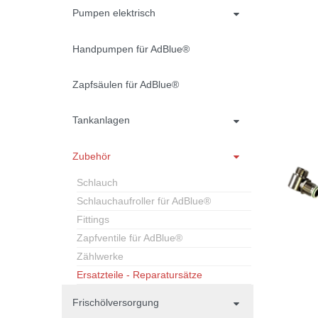
Pumpen elektrisch
Handpumpen für AdBlue®
Zapfsäulen für AdBlue®
Tankanlagen
Zubehör
Schlauch
Schlauchaufroller für AdBlue®
Fittings
Zapfventile für AdBlue®
Zählwerke
Ersatzteile - Reparatursätze
Frischölversorgung