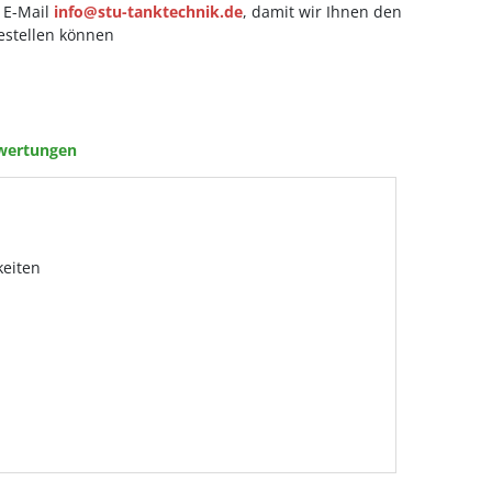
 E-Mail
info@stu-tanktechnik.de
, damit wir Ihnen den
bestellen können
wertungen
keiten