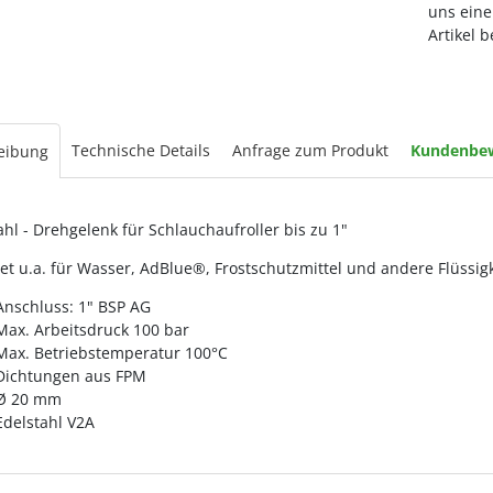
uns eine
Artikel 
Technische Details
Anfrage zum Produkt
Kundenbe
eibung
ahl - Drehgelenk für Schlauchaufroller bis zu 1"
et u.a. für Wasser, AdBlue®, Frostschutzmittel und andere Flüssig
Anschluss: 1" BSP AG
Max. Arbeitsdruck 100 bar
Max. Betriebstemperatur 100°C
Dichtungen aus FPM
Ø 20 mm
Edelstahl V2A