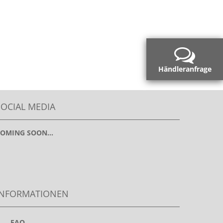
Händleranfrage
SOCIAL MEDIA
OMING SOON...
INFORMATIONEN
>
FAQ