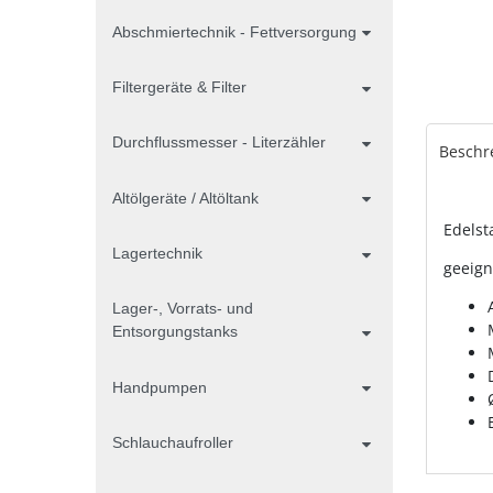
Abschmiertechnik - Fettversorgung
Filtergeräte & Filter
Durchflussmesser - Literzähler
Beschr
Altölgeräte / Altöltank
Edelst
Lagertechnik
geeign
Lager-, Vorrats- und
Entsorgungstanks
Handpumpen
Schlauchaufroller