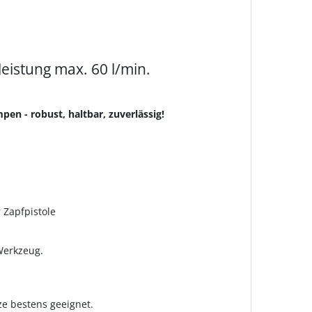
eistung max. 60 l/min.
en - robust, haltbar, zuverlässig!
 Zapfpistole
Werkzeug.
ze bestens geeignet.