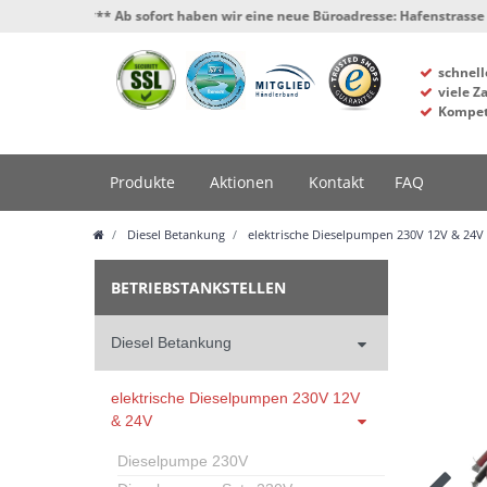
*** Ab sofort haben wir eine neue Büroadresse: Hafenstrasse 4, 34125 K
schnell
viele Z
Kompet
Produkte
Aktionen
Kontakt
FAQ
Diesel Betankung
elektrische Dieselpumpen 230V 12V & 24V
BETRIEBSTANKSTELLEN
Diesel Betankung
elektrische Dieselpumpen 230V 12V
& 24V
Dieselpumpe 230V