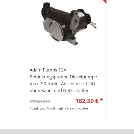
Adam Pumps 12V
Betankungspumpe Dieselpumpe
max. 50 l/min. Anschlüsse 1" IG
ohne Kabel und Netzschalter
182,30 € *
UVP 236,20 €
*
zzgl. ges. MwSt.
zzgl.
Versandkosten