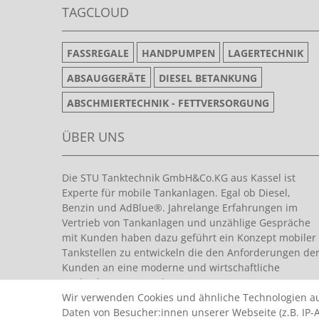
TAGCLOUD
FASSREGALE
HANDPUMPEN
LAGERTECHNIK
ABSAUGGERÄTE
DIESEL BETANKUNG
ABSCHMIERTECHNIK - FETTVERSORGUNG
ÜBER UNS
Die STU Tanktechnik GmbH&Co.KG aus Kassel ist
Experte für mobile Tankanlagen. Egal ob Diesel,
Benzin und AdBlue®. Jahrelange Erfahrungen im
Vertrieb von Tankanlagen und unzählige Gespräche
mit Kunden haben dazu geführt ein Konzept mobiler
Tankstellen zu entwickeln die den Anforderungen de
Kunden an eine moderne und wirtschaftliche
Tankanlage entsprechen.
Wir verwenden Cookies und ähnliche Technologien a
Daten von Besucher:innen unserer Webseite (z.B. IP-A