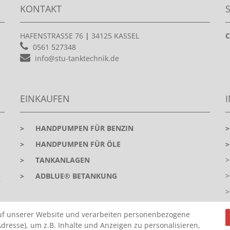
KONTAKT
HAFENSTRASSE 76
|
34125 KASSEL
C
0561 527348
info@stu-tanktechnik.de
EINKAUFEN
>
HANDPUMPEN FÜR BENZIN
>
HANDPUMPEN FÜR ÖLE
>
TANKANLAGEN
>
ADBLUE® BETANKUNG
r
uf unserer Website und verarbeiten personenbezogene
dresse), um z.B. Inhalte und Anzeigen zu personalisieren,