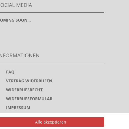
SOCIAL MEDIA
OMING SOON...
INFORMATIONEN
>
FAQ
>
VERTRAG WIDERRUFEN
>
WIDERRUFSRECHT
>
WIDERRUFSFORMULAR
>
IMPRESSUM
>
DATENSCHUTZERKLÄRUNG
Alle akzeptieren
>
AGB