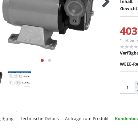
Inhalt
Gewicht
403
* inkl. ges.
Verfügba
WEEE-Re
Technische Details
Anfrage zum Produkt
Kundenbe
eibung