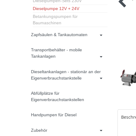
Dieselpumpen-Sets 230V
Dieselpumpe 12V + 24V
Betankungspumpen für
Baumaschinen
Zapfsäulen & Tankautomaten
Transportbehälter - mobile
Tankanlagen
Dieseltankanlagen - stationär an der
Eigenverbrauchstankstelle
Abfüllplätze für
Eigenverbrauchstankstellen
Handpumpen für Diesel
Beschr
Zubehör