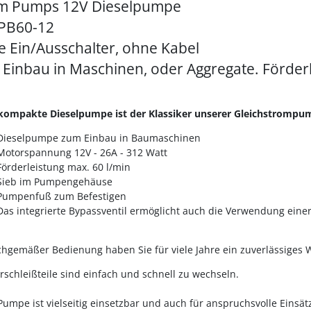
m Pumps 12V Dieselpumpe
PB60-12
 Ein/Ausschalter, ohne Kabel
Einbau in Maschinen, oder Aggregate. Förderl
kompakte Dieselpumpe ist der Klassiker unserer Gleichstrompump
Dieselpumpe zum Einbau in Baumaschinen
Motorspannung 12V - 26A - 312 Watt
Förderleistung max. 60 l/min
Sieb im Pumpengehäuse
Pumpenfuß zum Befestigen
Das integrierte Bypassventil ermöglicht auch die Verwendung einer
chgemäßer Bedienung haben Sie für viele Jahre ein zuverlässiges 
erschleißteile sind einfach und schnell zu wechseln.
Pumpe ist vielseitig einsetzbar und auch für anspruchsvolle Einsät