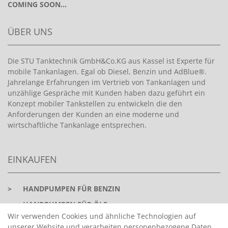
COMING SOON...
ÜBER UNS
Die STU Tanktechnik GmbH&Co.KG aus Kassel ist Experte für
mobile Tankanlagen. Egal ob Diesel, Benzin und AdBlue®.
Jahrelange Erfahrungen im Vertrieb von Tankanlagen und
unzählige Gespräche mit Kunden haben dazu geführt ein
Konzept mobiler Tankstellen zu entwickeln die den
Anforderungen der Kunden an eine moderne und
wirtschaftliche Tankanlage entsprechen.
EINKAUFEN
>
HANDPUMPEN FÜR BENZIN
>
HANDPUMPEN FÜR ÖLE
Wir verwenden Cookies und ähnliche Technologien auf
>
TANKANLAGEN
unserer Website und verarbeiten personenbezogene Daten