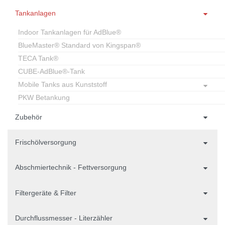
Tankanlagen
Indoor Tankanlagen für AdBlue®
BlueMaster® Standard von Kingspan®
TECA Tank®
CUBE-AdBlue®-Tank
Mobile Tanks aus Kunststoff
PKW Betankung
Zubehör
Frischölversorgung
Abschmiertechnik - Fettversorgung
Filtergeräte & Filter
Durchflussmesser - Literzähler